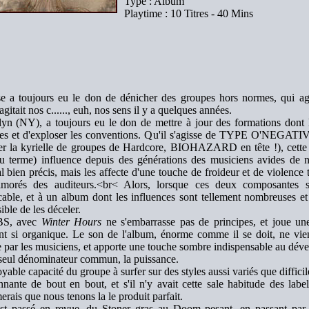
Type : Album
Playtime : 10 Titres - 40 Mins
e a toujours eu le don de dénicher des groupes hors normes, qui a
gitait nos c......, euh, nos sens il y a quelques années.
yn (NY), a toujours eu le don de mettre à jour des formations dont le
ères et d'exploser les conventions. Qu'il s'agisse de TYPE O'NEG
r la kyrielle de groupes de Hardcore, BIOHAZARD en tête !), cette
u terme) influence depuis des générations des musiciens avides de n
l bien précis, mais les affecte d'une touche de froideur et de violence t
imorés des auditeurs.<br< Alors, lorsque ces deux composantes s'a
able, et à un album dont les influences sont tellement nombreuses et 
ible de les déceler.
S, avec
Winter Hours
ne s'embarrasse pas de principes, et joue une
nt si organique. Le son de l'album, énorme comme il se doit, ne vien
e par les musiciens, et apporte une touche sombre indispensable au dé
seul dénominateur commun, la puissance.
oyable capacité du groupe à surfer sur des styles aussi variés que diffici
nnante de bout en bout, et s'il n'y avait cette sale habitude des lab
merais que nous tenons la le produit parfait.
st passé en revue, du Stoner gras au Doom pesant, en passant par l