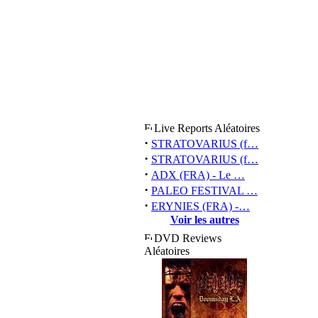
Live Reports Aléatoires
·
STRATOVARIUS (f…
·
STRATOVARIUS (f…
·
ADX (FRA) - Le …
·
PALEO FESTIVAL …
·
ERYNIES (FRA) -…
Voir les autres
DVD Reviews
Aléatoires