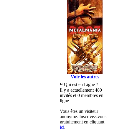
Voir les autres
Qui est en Ligne ?
Il y a actuellement 480
invités et 0 membres en
ligne
Vous êtes un visiteur
anonyme. Inscrivez-vous
gratuitement en cliquant
ici
.