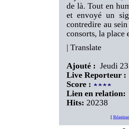
de là. Tout en hum
et envoyé un sig
contredire au se
consorts, la place e
|
Translate
Ajouté :
Jeudi 23
Live Reporteur :
Score :
Lien en relation:
Hits:
20238
[
Réagisse