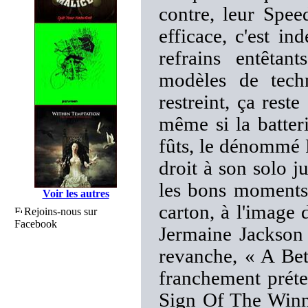
contre, leur Spe
efficace, c'est in
refrains entêtan
modèles de techn
restreint, ça reste
même si la batter
fûts, le dénommé 
droit à son solo 
les bons moments,
Voir les autres
carton, à l'image 
Rejoins-nous sur
Facebook
Jermaine Jackson
revanche, « A Be
franchement préte
Sign Of The Winne