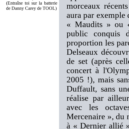
(Entraîne toi sur la batterie
morceaux récents
de Danny Carey de TOOL)
aura par exemple 
« Maudits » ou «
public conquis 
proportion les paro
Delseaux découvre
de set (après cel
concert à l'Olym
2005 !), mais san
Duffault, sans un
réalise par aille
avec les octave
Mercenaire », du n
à « Dernier allié 