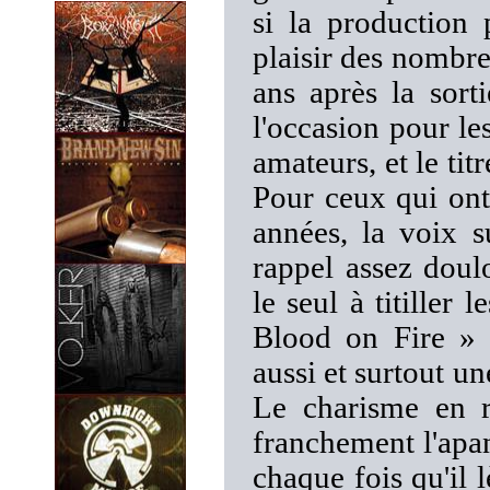
si la production 
plaisir des nomb
ans après la sort
l'occasion pour le
amateurs, et le ti
Pour ceux qui ont
années, la voix 
rappel assez doulo
le seul à titiller 
Blood on Fire » 
aussi et surtout u
Le charisme en r
franchement l'apa
chaque fois qu'il lè