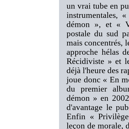
un vrai tube en pu
instrumentales, 
démon », et « V
postale du sud p
mais concentrés, l
approche hélas de
Récidiviste » et 
déjà l'heure des
joue donc « En mo
du premier albu
démon » en 2002)
d'avantage le pub
Enfin « Privilèg
leçon de morale, d