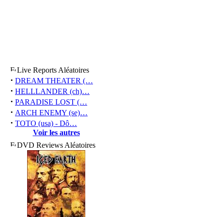
Live Reports Aléatoires
·
DREAM THEATER (…
·
HELLLANDER (ch)…
·
PARADISE LOST (…
·
ARCH ENEMY (se)…
·
TOTO (usa) - Dô…
Voir les autres
DVD Reviews Aléatoires