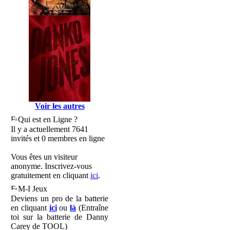
Voir les autres
Qui est en Ligne ?
Il y a actuellement 7641
invités et 0 membres en ligne
Vous êtes un visiteur
anonyme. Inscrivez-vous
gratuitement en cliquant
ici
.
M-I Jeux
Deviens un pro de la batterie
en cliquant
ici
ou
là
(Entraîne
toi sur la batterie de Danny
Carey de TOOL)