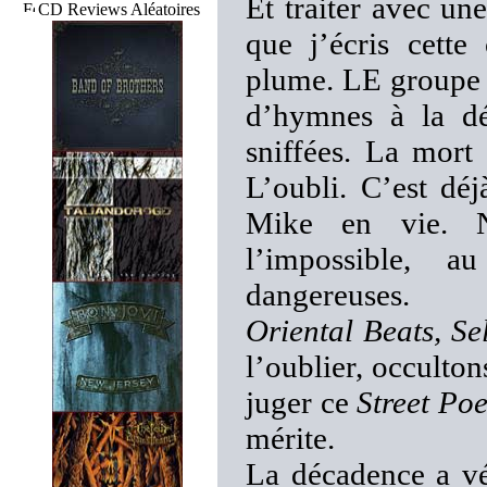
Et traiter avec une
CD Reviews Aléatoires
que j’écris cette
plume. LE groupe 
d’hymnes à la dé
sniffées. La mort
L’oubli. C’est dé
Mike en vie. N
l’impossible, a
dangereuses.
Oriental Beats, Se
l’oublier, occulton
juger ce
Street Poe
mérite.
La décadence a vé