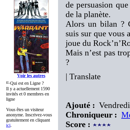
de persuasion que 
de la planète.
Alors un bilan ? C
suis sur que vous 
joue du Rock’n’Ro
Mais n’est pas tro
?
|
Translate
Voir les autres
Qui est en Ligne ?
Il y a actuellement 1590
invités et 0 membres en
ligne
Ajouté :
Vendredi 
Vous êtes un visiteur
Chroniqueur :
Mo
anonyme. Inscrivez-vous
gratuitement en cliquant
Score :
ici
.