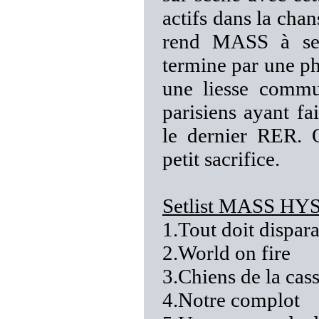
actifs dans la cha
rend MASS à ses
termine par une p
une liesse commu
parisiens ayant fa
le dernier RER. Q
petit sacrifice.
Setlist MASS H
1.Tout doit dispara
2.World on fire
3.Chiens de la cas
4.Notre complot