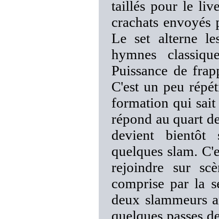
taillés pour le li
crachats envoyés p
Le set alterne le
hymnes classique
Puissance de frappe
C'est un peu répét
formation qui sait
répond au quart de 
devient bientôt
quelques slam. C'e
rejoindre sur sc
comprise par la sé
deux slammeurs ar
quelques passes d