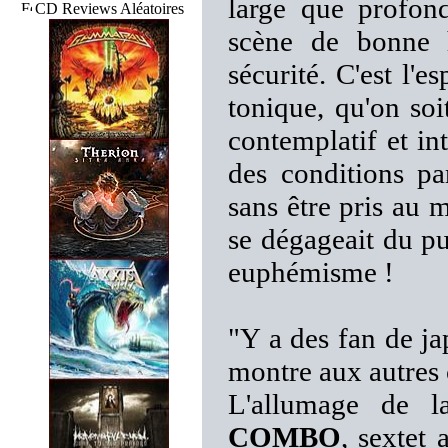
large que profond
CD Reviews Aléatoires
scène de bonne h
sécurité. C'est l'e
tonique, qu'on soi
contemplatif et int
des conditions pa
sans être pris au m
se dégageait du pu
euphémisme !
"Y a des fan de ja
montre aux autres
L'allumage de 
COMBO
, sextet 