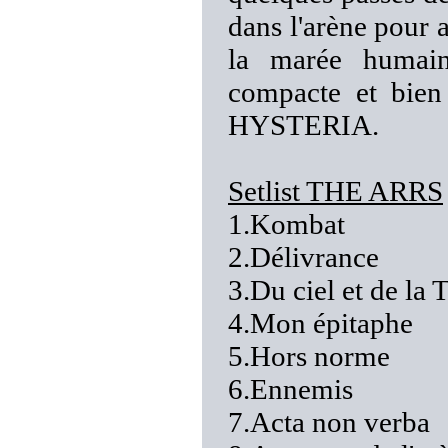
dans l'arène pour 
la marée humaine
compacte et bie
HYSTERIA.
Setlist THE ARRS
1.Kombat
2.Délivrance
3.Du ciel et de la 
4.Mon épitaphe
5.Hors norme
6.Ennemis
7.Acta non verba