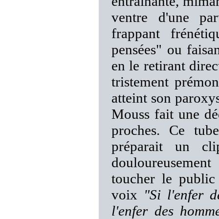
entraînante, miman
ventre d'une par
frappant frénéti
pensées" ou faisa
en le retirant dire
tristement prémon
atteint son paroxys
Mouss fait une dé
proches. Ce tub
préparait un cl
douloureusemen
toucher le public 
voix
"Si l'enfer 
l'enfer des homme