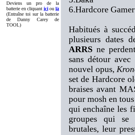
Deviens un pro de la
6.Hardcore Gamer
batterie en cliquant
ici
ou
là
(Entraîne toi sur la batterie
de Danny Carey de
TOOL)
Habitués à succéd
plusieurs dates d
ARRS
ne perdent
sans détour avec
nouvel opus,
Kron
set de Hardcore old
braises avant M
pour mosh en tous 
qui enchaîne les f
groupes qui se 
brutales, leur pre