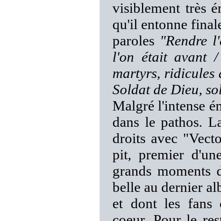
visiblement très 
qu'il entonne fina
paroles
"Rendre l
l'on était avant 
martyrs, ridicules 
Soldat de Dieu, so
Malgré l'intense é
dans le pathos. La
droits avec "Vecto
pit, premier d'une
grands moments de
belle au dernier a
et dont les fans 
coeur. Pour le res