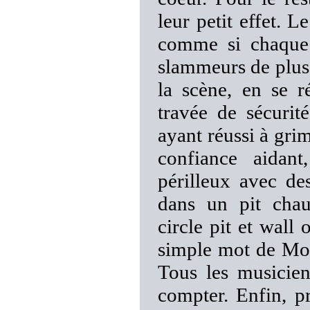
leur petit effet. L
comme si chaque 
slammeurs de plus 
la scène, en se r
travée de sécuri
ayant réussi à gri
confiance aidan
périlleux avec de
dans un pit chau
circle pit et wall
simple mot de Mou
Tous les musicien
compter. Enfin, p