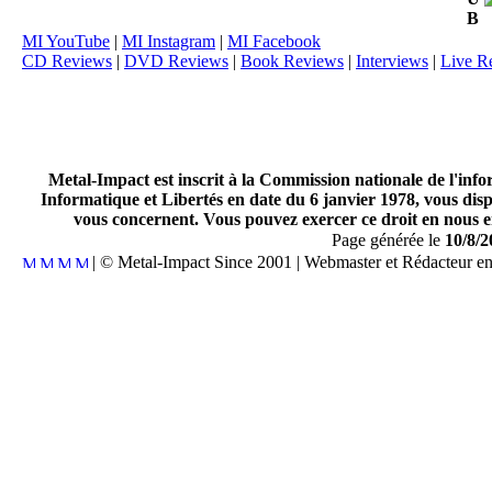
B
MI YouTube
|
MI Instagram
|
MI Facebook
CD Reviews
|
DVD Reviews
|
Book Reviews
|
Interviews
|
Live R
Metal-Impact est inscrit à la Commission nationale de l'inf
Informatique et Libertés en date du 6 janvier 1978, vous disp
vous concernent. Vous pouvez exercer ce droit en nous en
Page générée le
10/8/2
| © Metal-Impact Since 2001 | Webmaster et Rédacteur e