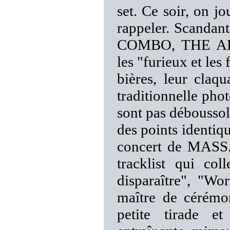
set. Ce soir, on j
rappeler. Scandan
COMBO, THE ARR
les "furieux et les
bières, leur claq
traditionnelle pho
sont pas déboussol
des points identiqu
concert de MASS.
tracklist qui col
disparaître", "Wo
maître de cérémo
petite tirade e