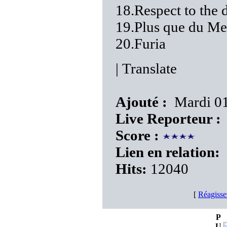
18.Respect to the 
19.Plus que du Me
20.Furia
|
Translate
Ajouté :
Mardi 01
Live Reporteur :
Score :
Lien en relation:
Hits:
12040
[
Réagisse
P
U