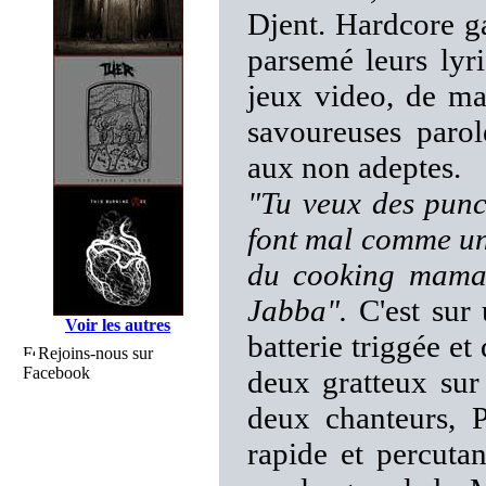
Djent. Hardcore ga
parsemé leurs lyri
jeux video, de ma
savoureuses parol
aux non adeptes.
"Tu veux des punch
font mal comme un 
du cooking mama /
Jabba".
C'est sur 
Voir les autres
batterie triggée et 
Rejoins-nous sur
Facebook
deux gratteux sur 
deux chanteurs, 
rapide et percutan