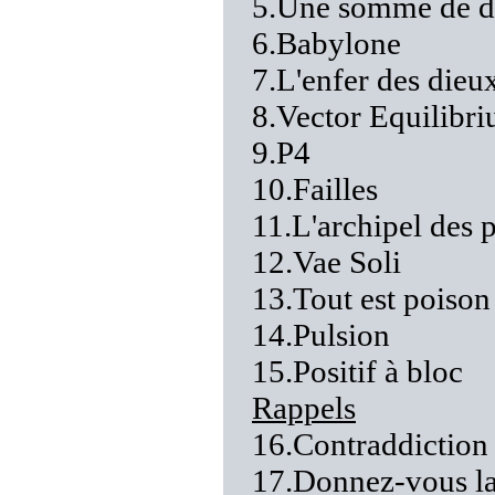
5.Une somme de dé
6.Babylone
7.L'enfer des dieu
8.Vector Equilibr
9.P4
10.Failles
11.L'archipel des 
12.Vae Soli
13.Tout est poison
14.Pulsion
15.Positif à bloc
Rappels
16.Contraddiction
17.Donnez-vous la