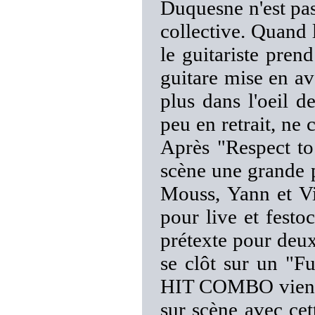
Duquesne n'est pas 
collective. Quand l
le guitariste pren
guitare mise en av
plus dans l'oeil d
peu en retrait, ne
Après "Respect to
scène une grande pa
Mouss, Yann et Vi
pour live et fest
prétexte pour deux 
se clôt sur un "
HIT COMBO viennen
sur scène avec ce