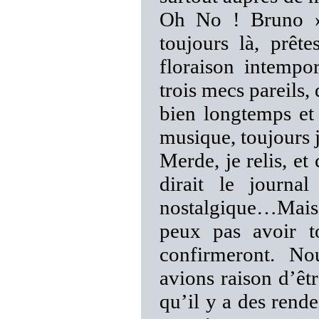
Oh No ! Bruno »,
toujours là, prêt
floraison intemp
trois mecs pareils,
bien longtemps et 
musique, toujours
Merde, je relis, et
dirait le journa
nostalgique…Mais 
peux pas avoir t
confirmeront. N
avions raison d’êt
qu’il y a des rend