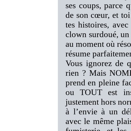
ses coups, parce q
de son cœur, et to
tes histoires, av
clown surdoué, un
au moment où réson
résume parfaitement
Vous ignorez de q
rien ? Mais NOM
prend en pleine f
ou TOUT est ins
justement hors nor
à l’envie à un dél
avec le même plais
fumisterie, et le