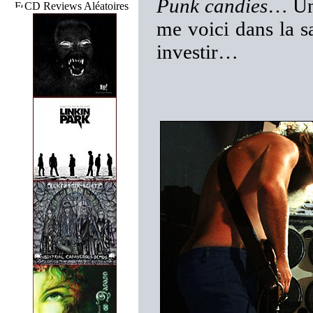
Punk candies
… Une
CD Reviews Aléatoires
me voici dans la sa
investir…