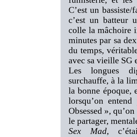
C’est un bassiste/
c’est un batteur 
colle la mâchoire 
minutes par sa dex
du temps, véritable
avec sa vieille SG 
Les longues digr
surchauffe, à la 
la bonne époque, e
lorsqu’on entend
Obsessed », qu’on 
le partager, menta
Sex Mad
, c’ét