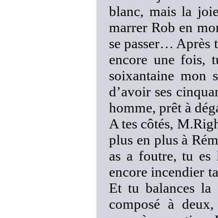
blanc, mais la joi
marrer Rob en mont
se passer… Après t
encore une fois, t
soixantaine mon s
d’avoir ses cinqua
homme, prêt à dég
A tes côtés, M.Righ
plus en plus à Ré
as a foutre, tu e
encore incendier 
Et tu balances la
composé à deux, 