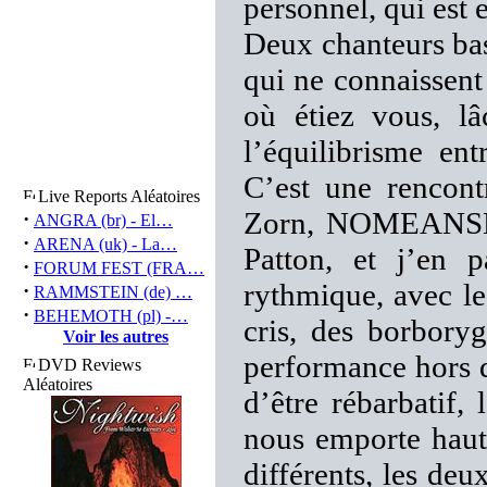
personnel, qui est 
Deux chanteurs bas
qui ne connaissent 
où étiez vous, 
l’équilibrisme en
C’est une rencon
Live Reports Aléatoires
Zorn, NOMEANSNO 
·
ANGRA (br) - El…
·
ARENA (uk) - La…
Patton, et j’en 
·
FORUM FEST (FRA…
rythmique, avec l
·
RAMMSTEIN (de) …
·
BEHEMOTH (pl) -…
cris, des borbory
Voir les autres
performance hors 
DVD Reviews
Aléatoires
d’être rébarbatif,
nous emporte haut
différents, les de