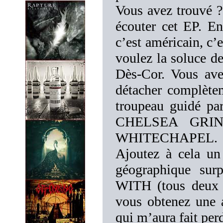
Vous avez trouvé ?
écouter cet EP. 
c’est américain, c’e
voulez la soluce de
Dès-Cor. Vous ave
détacher complète
troupeau guidé p
CHELSEA GRIN, 
WHITECHAPEL. Qu
Ajoutez à cela un
géographique s
WITH (tous deux v
vous obtenez une a
qui m’aura fait per