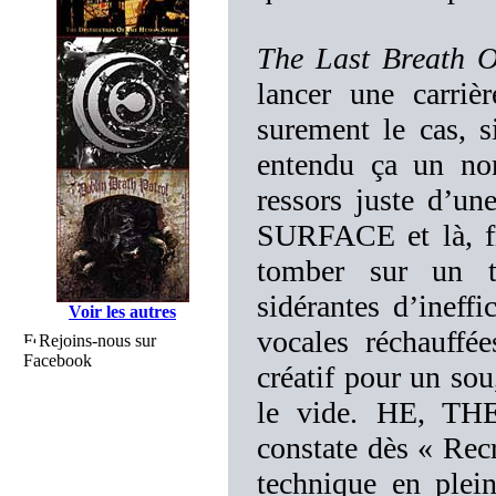
The Last Breath 
lancer une carriè
surement le cas, s
entendu ça un nom
ressors juste d’
SURFACE et là, f
tomber sur un tr
sidérantes d’ineff
Voir les autres
vocales réchauffée
Rejoins-nous sur
Facebook
créatif pour un sou
le vide. HE, TH
constate dès « Recr
technique en plei