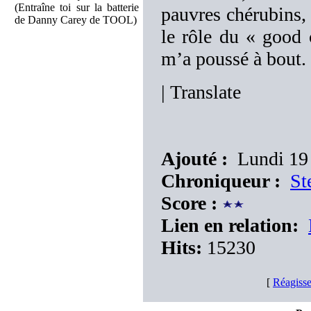
(Entraîne toi sur la batterie
pauvres chérubins, 
de Danny Carey de TOOL)
le rôle du « goo
m’a poussé à bout.
|
Translate
Ajouté :
Lundi 19
Chroniqueur :
St
Score :
Lien en relation:
Hits:
15230
[
Réagisse