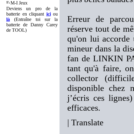
M-I Jeux
Deviens un pro de la
batterie en cliquant
ici
ou
Erreur de parcou
là
(Entraîne toi sur la
batterie de Danny Carey
réserve tout de 
de TOOL)
qu'on lui accorde 
mineur dans la dis
fan de LINKIN PAR
tant qu'à faire, o
collector (diffi
disponible chez 
j’écris ces lignes
efficaces.
|
Translate