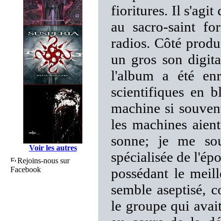
fioritures. Il s'agi
au sacro-saint f
radios. Côté produc
un gros son digita
l'album a été enr
scientifiques en
machine si souvent
les machines aient
sonne; je me so
Voir les autres
spécialisée de l'
Rejoins-nous sur
Facebook
possédant le meil
semble aseptisé, c
le groupe qui avai