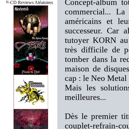
Concept-album tot
CD Reviews Aléatoires
commercial... La
américains et le
successeur. Car a
tutoyer KORN au s
très difficile de
tomber dans la red
maison de disque
cap : le Neo Metal
Mais les solution
meilleures...
Dès le premier tit
couplet-refrain-