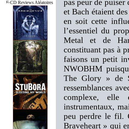
pas peur de puiser 
CD Reviews Aléatoires
et Bach étaient des 
en soit cette infl
l’essentiel du pr
Metal et de Ha
constituant pas à 
faisons un petit i
NWOBHM puisqu’e
The Glory » de 
ressemblances av
complexe, elle 
instrumentaux, ma
peu perdre le fil.
Braveheart » qui en