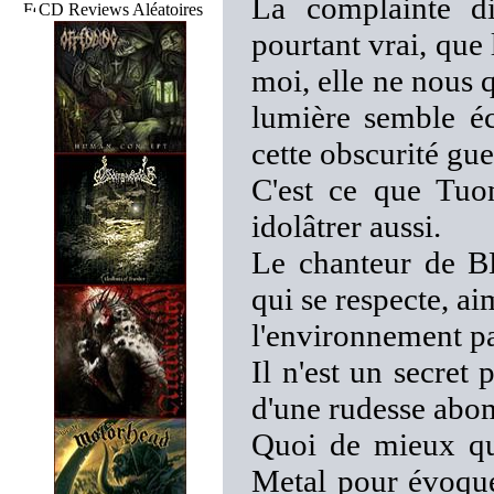
La complainte di
CD Reviews Aléatoires
pourtant vrai, que
moi, elle ne nous qu
lumière semble éc
cette obscurité gue
C'est ce que Tuom
idolâtrer aussi.
Le chanteur de 
qui se respecte, ai
l'environnement pa
Il n'est un secret
d'une rudesse abom
Quoi de mieux que
Metal pour évoquer 