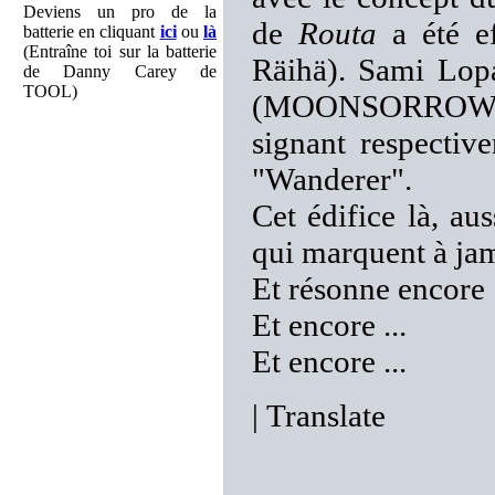
Deviens un pro de la
de
Routa
a été ef
batterie en cliquant
ici
ou
là
(Entraîne toi sur la batterie
Räihä). Sami Lop
de Danny Carey de
TOOL)
(MOONSORROW) ap
signant respectiv
"Wanderer".
Cet édifice là, aus
qui marquent à jam
Et résonne encore .
Et encore ...
Et encore ...
|
Translate