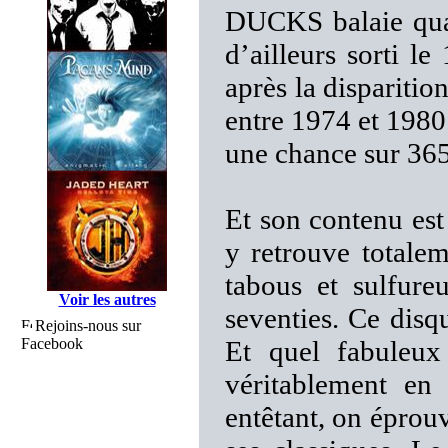
DUCKS balaie qua
d’ailleurs sorti le
après la dispariti
entre 1974 et 1980.
une chance sur 365
Et son contenu est
y retrouve totale
tabous et sulfure
Voir les autres
seventies. Ce disq
Rejoins-nous sur
Facebook
Et quel fabuleux
véritablement en
entêtant, on éprouv