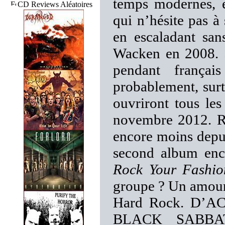
temps modernes, 
CD Reviews Aléatoires
qui n’hésite pas à
en escaladant san
Wacken en 2008. S
pendant franç
probablement, sur
ouvriront tous les
novembre 2012. Ri
encore moins depui
second album ence
Rock Your Fashio
groupe ? Un amour 
Hard Rock. D’AC
BLACK SABBAT