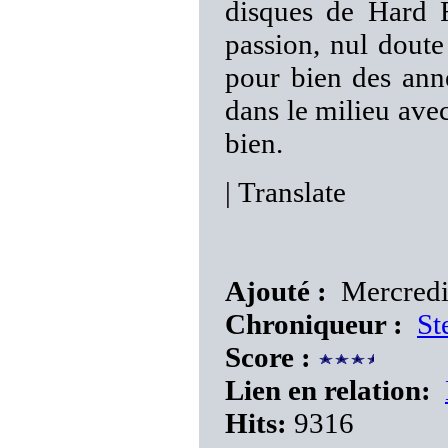
disques de Hard R
passion, nul doute
pour bien des an
dans le milieu avec
bien.
|
Translate
Ajouté :
Mercredi
Chroniqueur :
St
Score :
Lien en relation:
Hits:
9316