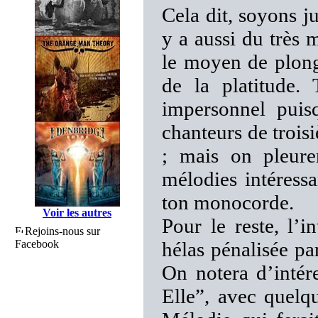
Cela dit, soyons ju
y a aussi du très 
le moyen de plong
de la platitude.
impersonnel puis
chanteurs de trois
; mais on pleure
mélodies intéressa
ton monocorde.
Voir les autres
Pour le reste, l’i
Rejoins-nous sur
Facebook
hélas pénalisée pa
On notera d’intér
Elle”, avec quelqu