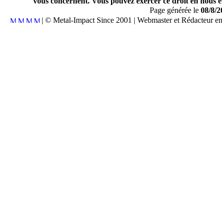
vous concernent. Vous pouvez exercer ce droit en nous en
Page générée le
08/8/2
| © Metal-Impact Since 2001 | Webmaster et Rédacteur e