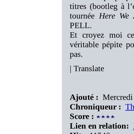
titres (bootleg à l
tournée
Here We 
PELL.
Et croyez moi ce
véritable pépite p
pas.
|
Translate
Ajouté :
Mercredi 
Chroniqueur :
Th
Score :
Lien en relation: