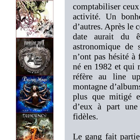
comptabiliser ceux
activité. Un bonh
d’autres. Après le 
date aurait du
astronomique de s
n’ont pas hésité 
né en 1982 et qui r
réfère au line u
montagne d’albums 
plus que mitigé 
d’eux à part une
fidèles.
Le gang fait partie