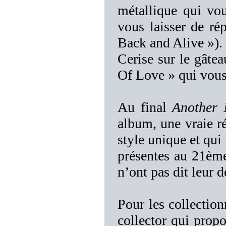
métallique qui vo
vous laisser de r
Back and Alive »).
Cerise sur le gâte
Of Love » qui vous 
Au final
Another 
album, une vraie ré
style unique et qui
présentes au 21ème 
n’ont pas dit leur d
Pour les collection
collector qui prop