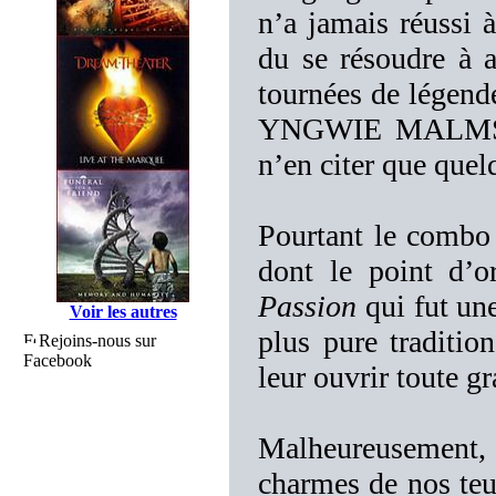
n’a jamais réussi à
du se résoudre à a
tournées de lége
YNGWIE MALMST
n’en citer que quel
Pourtant le combo 
dont le point d’
Passion
qui fut un
Voir les autres
plus pure traditio
Rejoins-nous sur
Facebook
leur ouvrir toute g
Malheureusement, 
charmes de nos teut