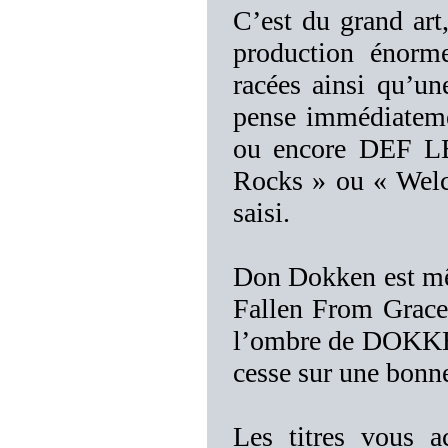
C’est du grand art,
production énorme
racées ainsi qu’u
pense immédiate
ou encore DEF L
Rocks » ou « Welc
saisi.
Don Dokken est mêm
Fallen From Grace 
l’ombre de DOKK
cesse sur une bonn
Les titres vous a