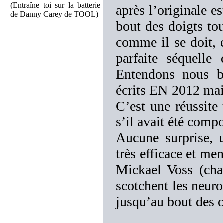
(Entraîne toi sur la batterie
après l’originale e
de Danny Carey de TOOL)
bout des doigts tou
comme il se doit, e
parfaite séquelle 
Entendons nous bi
écrits EN 2012 mai
C’est une réussite 
s’il avait été comp
Aucune surprise,
très efficace et m
Mickael Voss (chan
scotchent les neuro
jusqu’au bout des o