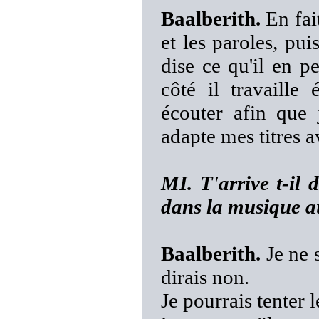
Baalberith.
En fait
et les paroles, pui
dise ce qu'il en pe
côté il travaille
écouter afin que 
adapte mes titres 
MI. T'arrive t-il 
dans la musique au
Baalberith.
Je ne s
dirais non.
Je pourrais tenter