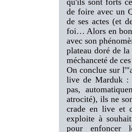
qu'ils sont forts 
de foire avec un Q
de ses actes (et d
foi… Alors en bon 
avec son phénomène
plateau doré de la
méchanceté de ces 
On conclue sur l'
live de Marduk :
pas, automatique
atrocité), ils ne so
crade en live et 
exploite à souhait
pour enfoncer l