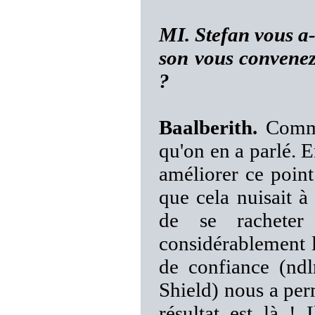
MI. Stefan vous a-
son vous convenez
?
Baalberith.
Comme 
qu'on en a parlé. E
améliorer ce point
que cela nuisait à
de se racheter
considérablement le
de confiance (ndl
Shield) nous a per
résultat est là !