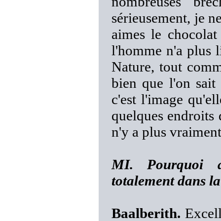
nombreuses brèc
sérieusement, je ne
aimes le chocolat
l'homme n'a plus li
Nature, tout comm
bien que l'on sait
c'est l'image qu'ell
quelques endroits 
n'y a plus vraimen
MI. Pourquoi a
totalement dans l
Baalberith.
Excell