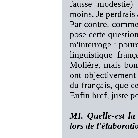
fausse modestie)
moins. Je perdrais 
Par contre, comme 
pose cette question
m'interroge : pou
linguistique fran
Molière, mais bon
ont objectivement
du français, que c
Enfin bref, juste p
MI. Quelle-est la
lors de l'élaborati