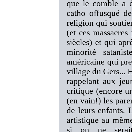
que le comble a ét
catho offusqué de
religion qui soutie
(et ces massacres
siècles) et qui apr
minorité satanis
américaine qui pre
village du Gers...
rappelant aux jeu
critique (encore u
(en vain!) les pare
de leurs enfants.
artistique au même 
si on ne serai