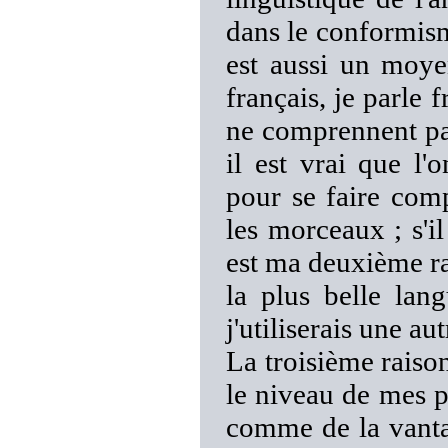
dans le conformism
est aussi un moye
français, je parle 
ne comprennent pas
il est vrai que l'
pour se faire com
les morceaux ; s'il
est ma deuxième rai
la plus belle la
j'utiliserais une au
La troisième raiso
le niveau de mes pa
comme de la vantar