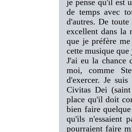
je pense qu'il est 
de temps avec tou
d'autres. De toute
excellent dans la
que je préfère me 
cette musique que j
J'ai eu la chance
moi, comme Stef
d'exercer. Je suis
Civitas Dei (sain
place qu'il doit c
bien faire quelque 
qu'ils n'essaient
pourraient faire m