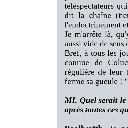
téléspectateurs qu
dit la chaîne (ti
l'endoctrinement et
Je m'arrête là, qu
aussi vide de sens
Bref, à tous les jo
connue de Coluc
régulière de leur
ferme sa gueule ! "
MI. Quel serait le
après toutes ces q