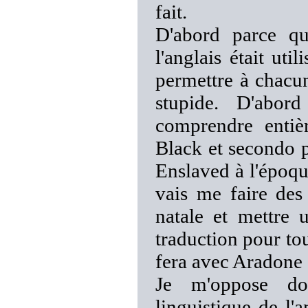
fait.
D'abord parce qu
l'anglais était uti
permettre à chacu
stupide. D'abor
comprendre entiè
Black et secondo pa
Enslaved à l'époqu
vais me faire des
natale et mettre 
traduction pour tou
fera avec Aradone d
Je m'oppose do
linguistique de l'