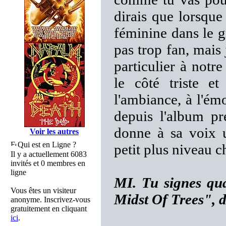
dirais que lorsque
féminine dans le gr
pas trop fan, mais
particulier à not
le côté triste e
l'ambiance, à l'émo
depuis l'album pr
donne à sa voix u
Voir les autres
Qui est en Ligne ?
petit plus niveau 
Il y a actuellement 6083
invités et 0 membres en
ligne
MI. Tu signes qua
Vous êtes un visiteur
Midst Of Trees", d
anonyme. Inscrivez-vous
gratuitement en cliquant
ici
.