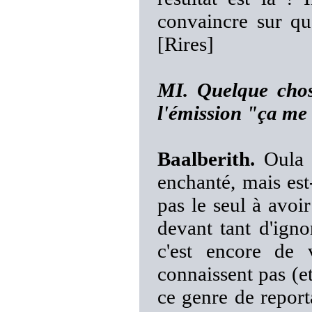
convaincre sur que
[Rires]
MI. Quelque chos
l'émission "ça me
Baalberith.
Oula !
enchanté, mais est
pas le seul à avoir
devant tant d'igno
c'est encore de 
connaissent pas (et
ce genre de report