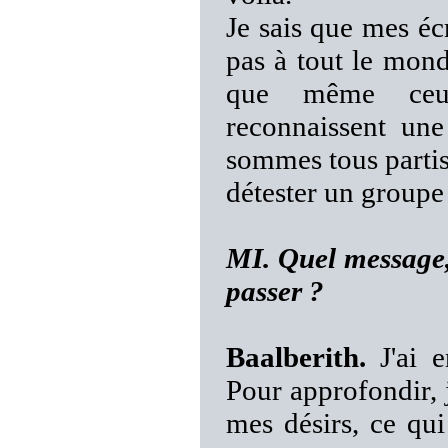
Je sais que mes écr
pas à tout le mond
que même ceux
reconnaissent une
sommes tous partis
détester un groupe
MI. Quel message,
passer ?
Baalberith.
J'ai e
Pour approfondir, j
mes désirs, ce qu