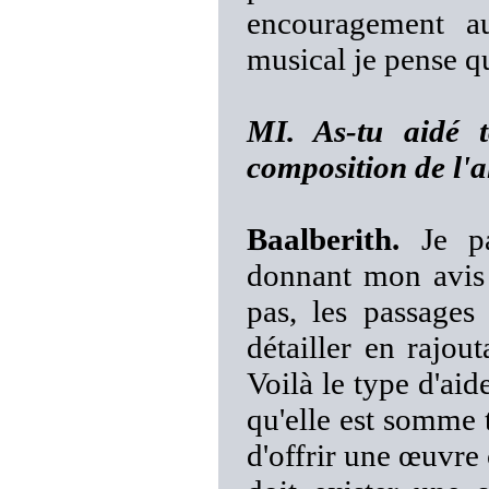
encouragement a
musical je pense q
MI. As-tu aidé 
composition de l'
Baalberith.
Je pa
donnant mon avis 
pas, les passages 
détailler en rajou
Voilà le type d'aid
qu'elle est somme t
d'offrir une œuvre 