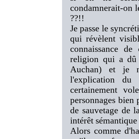
condamnerait-on le
??!!
Je passe le syncré
qui révèlent visi
connaissance de
religion qui a d
Auchan) et je n
l'explication du
certainement vol
personnages bien p
de sauvetage de l
intérêt sémantique 
Alors comme d'hab