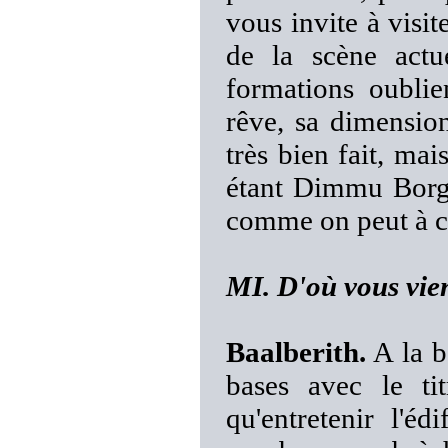
vous invite à visit
de la scène actu
formations oublie
rêve, sa dimension
très bien fait, ma
étant Dimmu Borgi
comme on peut à 
MI. D'où vous vien
Baalberith.
A la b
bases avec le ti
qu'entretenir l'é