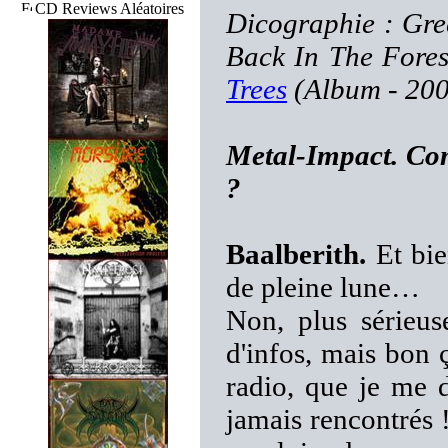
CD Reviews Aléatoires
Dicographie : Gre
Back In The Fores
Trees
(Album - 20
Metal-Impact. Com
?
Baalberith.
Et bie
de pleine lune…
Non, plus sérieus
d'infos, mais bon ç
radio, que je me
jamais rencontrés 