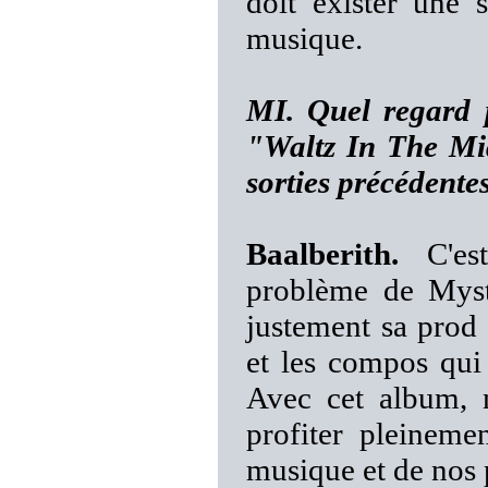
doit exister une 
musique.
MI. Quel regard p
"Waltz In The Mid
sorties précédente
Baalberith.
C'est
problème de Mysti
justement sa prod 
et les compos qui 
Avec cet album, 
profiter pleineme
musique et de nos 