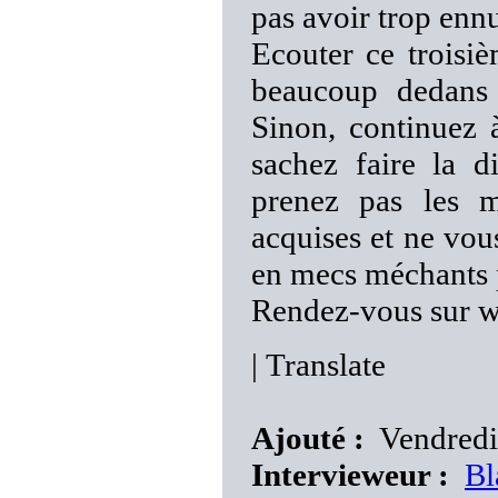
pas avoir trop enn
Ecouter ce trois
beaucoup dedans e
Sinon, continuez 
sachez faire la di
prenez pas les 
acquises et ne vo
en mecs méchants p
Rendez-vous sur ww
|
Translate
Ajouté :
Vendredi 
Intervieweur :
Bl