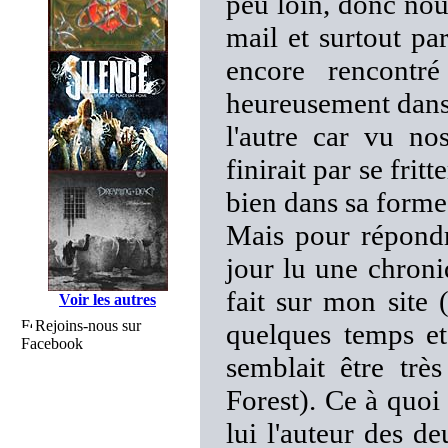
peu loin, donc nou
mail et surtout par
encore rencontr
heureusement dans 
l'autre car vu no
finirait par se frit
bien dans sa forme 
Mais pour répondr
jour lu une chroni
fait sur mon site (
Voir les autres
Rejoins-nous sur
quelques temps et
Facebook
semblait être trè
Forest). Ce à quoi 
lui l'auteur des d