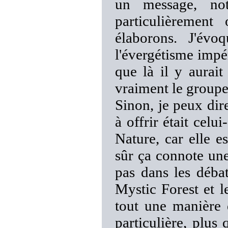
un message, no
particulièrement
élaborons. J'évo
l'évergétisme impér
que là il y aurait
vraiment le groupe
Sinon, je peux dir
à offrir était celui
Nature, car elle e
sûr ça connote une
pas dans les déba
Mystic Forest et l
tout une manière
particulière, plus