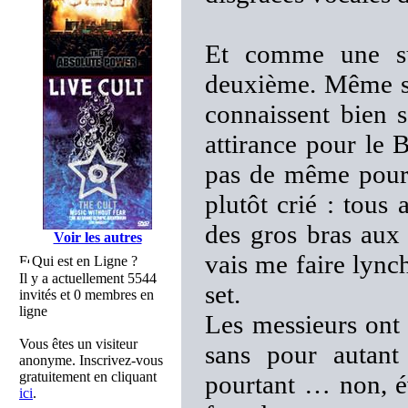
Et comme une sur
deuxième. Même 
connaissent bien 
attirance pour le B
pas de même pou
plutôt crié : tous
des gros bras aux 
Voir les autres
vais me faire lync
Qui est en Ligne ?
Il y a actuellement 5544
set.
invités et 0 membres en
ligne
Les messieurs ont
Vous êtes un visiteur
sans pour autan
anonyme. Inscrivez-vous
gratuitement en cliquant
pourtant … non, év
ici
.