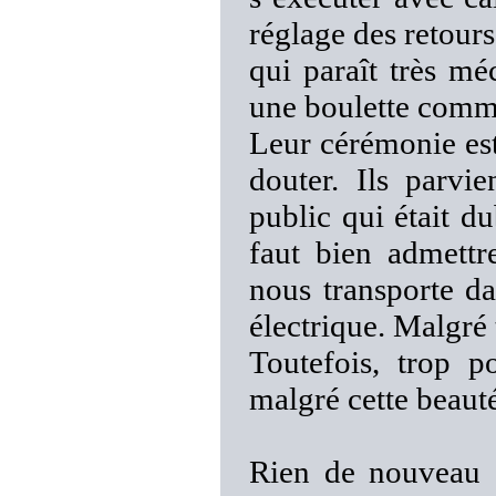
réglage des retour
qui paraît très mé
une boulette comm
Leur cérémonie est
douter. Ils parvi
public qui était du
faut bien admett
nous transporte da
électrique. Malgré
Toutefois, trop p
malgré cette beauté
Rien de nouveau