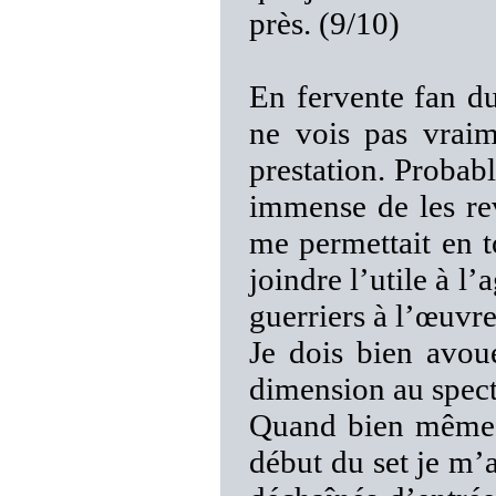
près. (9/10)
En fervente fan d
ne vois pas vraim
prestation. Probab
immense de les rev
me permettait en t
joindre l’utile à l’
guerriers à l’œuvre
Je dois bien avou
dimension au spect
Quand bien même l
début du set je m’