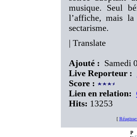
musique. Seul bé
l’affiche, mais la
sectarisme.
|
Translate
Ajouté :
Samedi 0
Live Reporteur :
Score :
Lien en relation:
Hits:
13253
[
Réagisse
P