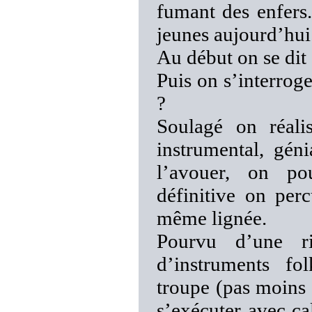
fumant des enfers
jeunes aujourd’hui
Au début on se dit 
Puis on s’interroge
?
Soulagé on réali
instrumental, géni
l’avouer, on pou
définitive on per
même lignée.
Pourvu d’une ri
d’instruments fo
troupe (pas moins
s’exécuter avec ca