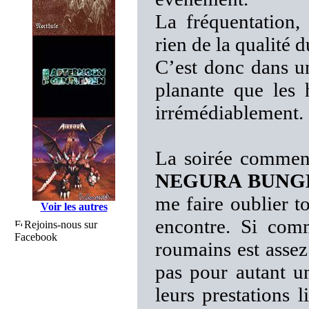
La fréquentation,
rien de la qualité 
C’est donc dans u
planante que les 
irrémédiablement.
La soirée commenc
NEGURA BUNG
me faire oublier t
Voir les autres
encontre. Si com
Rejoins-nous sur
Facebook
roumains est assez
pas pour autant un
leurs prestations