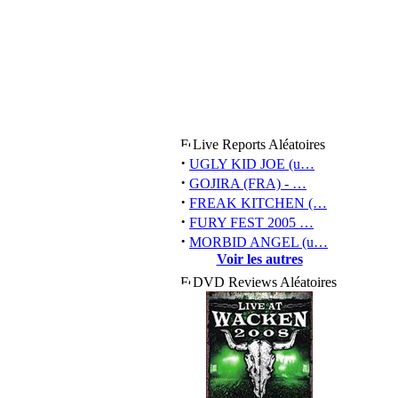
Live Reports Aléatoires
·
UGLY KID JOE (u…
·
GOJIRA (FRA) - …
·
FREAK KITCHEN (…
·
FURY FEST 2005 …
·
MORBID ANGEL (u…
Voir les autres
DVD Reviews Aléatoires