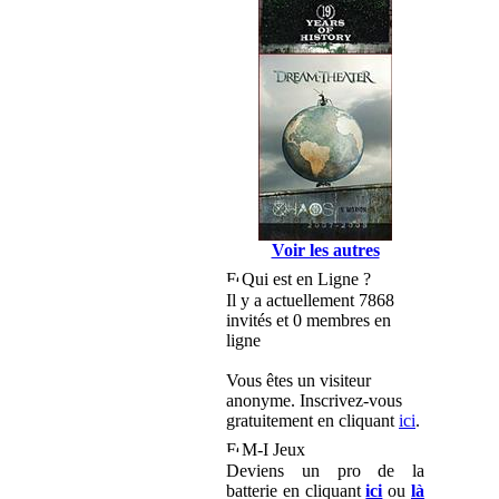
Voir les autres
Qui est en Ligne ?
Il y a actuellement 7868
invités et 0 membres en
ligne
Vous êtes un visiteur
anonyme. Inscrivez-vous
gratuitement en cliquant
ici
.
M-I Jeux
Deviens un pro de la
batterie en cliquant
ici
ou
là