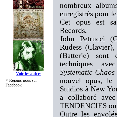
nombreux albums
enregistrés pour le
Cet opus est sa
Records.
John Petrucci (
Rudess (Clavier)
(Batterie) sont
techniques ave
Systematic Chaos
Voir les autres
nouvel opus, le 
Rejoins-nous sur
Facebook
Studios à New Yor
a collaboré a
TENDENCIES ou 
Outre les envolée