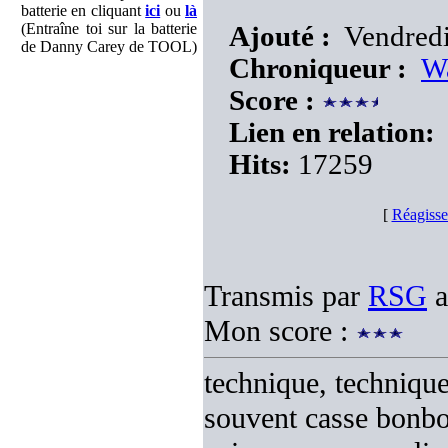
batterie en cliquant
ici
ou
là
(Entraîne toi sur la batterie
Ajouté :
Vendredi
de Danny Carey de TOOL)
Chroniqueur :
W
Score :
Lien en relation:
Hits:
17259
[
Réagisse
Transmis par
RSG
a
Mon score :
technique, technique,
souvent casse bonbo