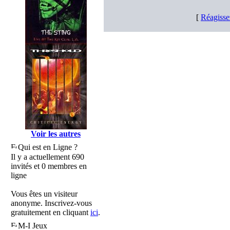
[
Réagisse
Voir les autres
Qui est en Ligne ?
Il y a actuellement 690
invités et 0 membres en
ligne
Vous êtes un visiteur
anonyme. Inscrivez-vous
gratuitement en cliquant
ici
.
M-I Jeux