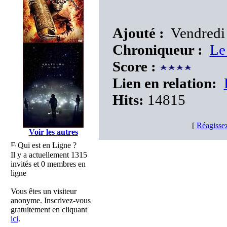
Ajouté :
Vendredi 
Chroniqueur :
Le
Score :
Lien en relation:
Hits:
14815
[
Réagissez
Voir les autres
Qui est en Ligne ?
Il y a actuellement 1315
invités et 0 membres en
ligne
Vous êtes un visiteur
anonyme. Inscrivez-vous
gratuitement en cliquant
ici
.