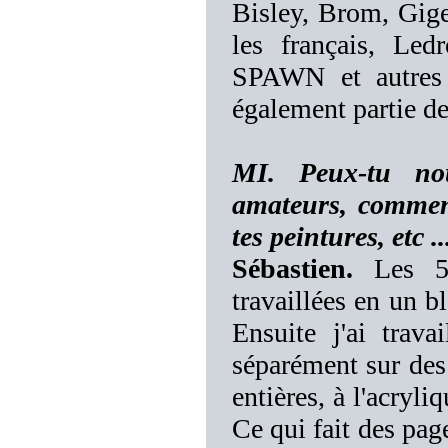
Bisley, Brom, Gige
les français, Led
SPAWN et autres
également partie des
MI. Peux-tu no
amateurs, comment
tes peintures, etc ..
Sébastien.
Les 5 
travaillées en un bl
Ensuite j'ai trava
séparément sur des
entières, à l'acryl
Ce qui fait des page