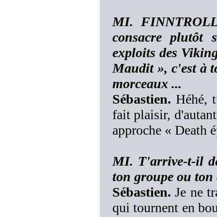
MI. FINNTROLL
consacre plutôt 
exploits des Viki
Maudit », c'est à 
morceaux ...
Sébastien.
Héhé, tu
fait plaisir, d'auta
approche « Death é
MI. T'arrive-t-il 
ton groupe ou ton
Sébastien.
Je ne tr
qui tournent en bo