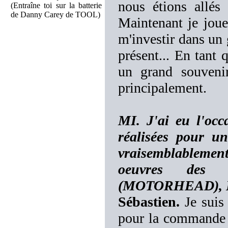
nous étions allés
(Entraîne toi sur la batterie
de Danny Carey de TOOL)
Maintenant je joue
m'investir dans un 
présent... En tant 
un grand souvenir
principalement.
MI. J'ai eu l'occ
réalisées pour un
vraisemblablement
oeuvres des 
(MOTORHEAD), KIS
Sébastien.
Je suis 
pour la commande !