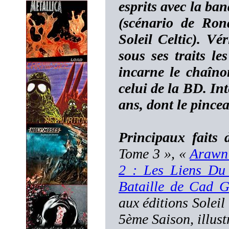
esprits avec la b
(scénario de Ron
Soleil Celtic). V
sous ses traits 
incarne le chaîn
celui de la BD. In
ans, dont le pinceau
Principaux faits
Tome 3 », «
Arawn 
2 : Les Liens Du
Bataille de Cad 
aux éditions Soleil
5ème Saison, illus