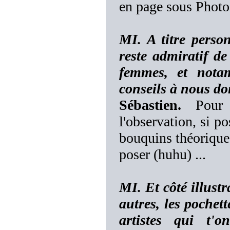
en page sous Photo
MI. A titre perso
reste admiratif de
femmes, et notam
conseils à nous do
Sébastien.
Pour 
l'observation, si po
bouquins théoriques
poser (huhu) ...
MI. Et côté illust
autres, les pochett
artistes qui t'