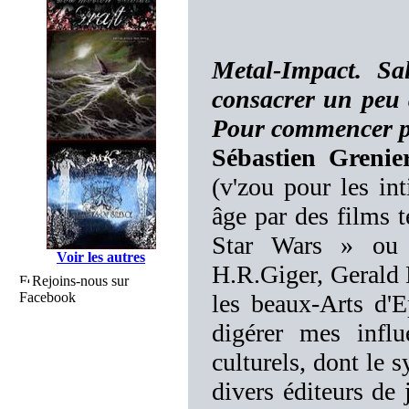
Metal-Impact. Sa
consacrer un peu 
Pour commencer pe
Sébastien Grenier
(v'zou pour les in
âge par des films t
Star Wars » ou e
Voir les autres
H.R.Giger, Gerald B
Rejoins-nous sur
Facebook
les beaux-Arts d'Ep
digérer mes influ
culturels, dont le 
divers éditeurs de 