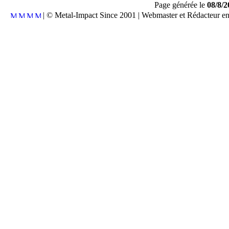
Page générée le
08/8/2
| © Metal-Impact Since 2001 | Webmaster et Rédacteur e