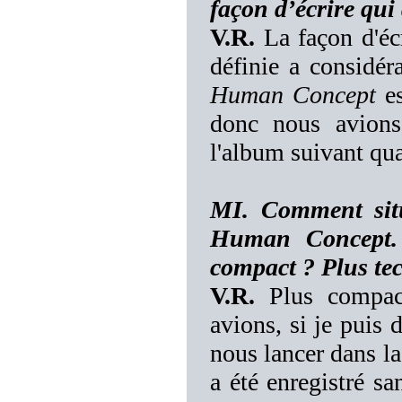
façon d’écrire qui
V.R.
La façon d'écr
définie a considér
Human Concept
es
donc nous avions
l'album suivant quan
MI. Comment situ
Human Concept. 
compact ? Plus tec
V.R.
Plus compact
avions, si je puis 
nous lancer dans la
a été enregistré sa