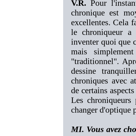
V.R.
Pour l'instant
chronique est mo
excellentes. Cela f
le chroniqueur a
inventer quoi que c
mais simplement
"traditionnel". A
dessine tranquill
chroniques avec at
de certains aspect
Les chroniqueurs p
changer d'optique 
MI. Vous avez choi