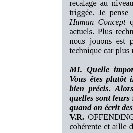
recalage au niveau
triggée. Je pense
Human Concept
q
actuels. Plus tech
nous jouons est p
technique car plus 
MI. Quelle impor
Vous êtes plutôt 
bien précis. Alors
quelles sont leurs 
quand on écrit d
V.R.
OFFENDING ve
cohérente et aille