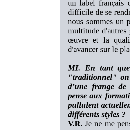
un label français 
difficile de se rend
nous sommes un pe
multitude d'autres
œuvre et la quali
d'avancer sur le pl
MI. En tant qu
"traditionnel" on
d’une frange de
pense aux formati
pullulent actuelle
différents styles ?
V.R.
Je ne me pens