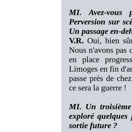
MI. Avez-vous 
Perversion sur sc
Un passage en-deho
V.R.
Oui, bien sûr
Nous n'avons pas d
en place progres
Limoges en fin d'an
passe près de che
ce sera la guerre !
MI. Un troisième 
exploré quelques 
sortie future ?