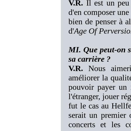
V.R.
Il est un peu 
d'en composer une b
bien de penser à al
d'
Age Of Perversio
MI. Que peut-on 
sa carrière ?
V.R.
Nous aimerio
améliorer la quali
pouvoir payer un i
l'étranger, jouer 
fut le cas au Hellf
serait un premier 
concerts et les 