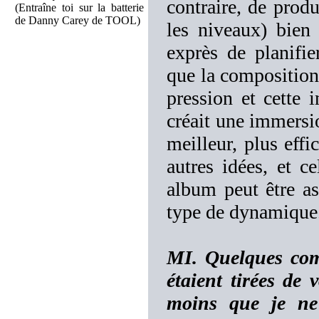
contraire, de prod
(Entraîne toi sur la batterie
de Danny Carey de TOOL)
les niveaux) bien 
exprès de planifie
que la composition 
pression et cette i
créait une immersi
meilleur, plus effi
autres idées, et c
album peut être a
type de dynamique
MI. Quelques com
étaient tirées de 
moins que je ne