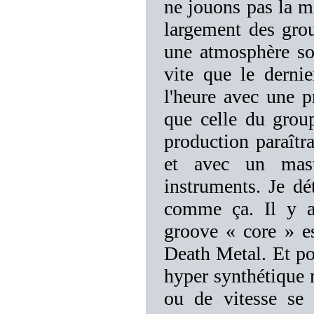
ne jouons pas la m
largement des gro
une atmosphère so
vite que le derni
l'heure avec une 
que celle du grou
production paraîtr
et avec un mast
instruments. Je dé
comme ça. Il y a
groove « core » es
Death Metal. Et po
hyper synthétique 
ou de vitesse se 