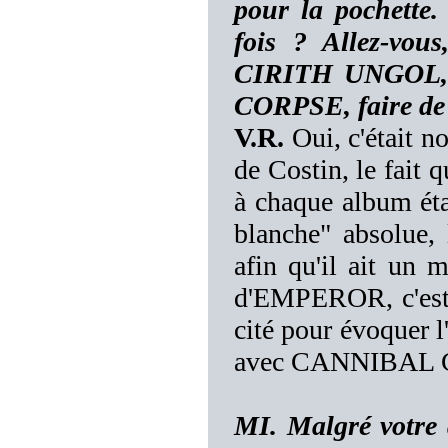
pour la pochette.
fois ? Allez-vo
CIRITH UNGOL,
CORPSE, faire de 
V.R.
Oui, c'était n
de Costin, le fait 
à chaque album étai
blanche" absolue, 
afin qu'il ait un 
d'EMPEROR, c'est 
cité pour évoquer l
avec CANNIBAL
MI. Malgré votre a