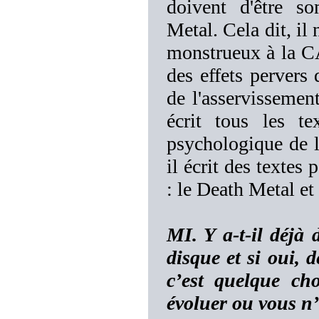
doivent d'être so
Metal. Cela dit, il
monstrueux à la 
des effets pervers
de l'asservissemen
écrit tous les te
psychologique de l
il écrit des texte
: le Death Metal et
MI. Y a-t-il déjà 
disque et si oui, 
c’est quelque ch
évoluer ou vous n