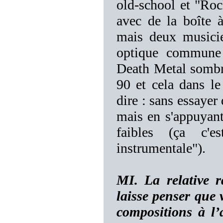
old-school et "Ro
avec de la boîte 
mais deux musicie
optique commune 
Death Metal sombre
90 et cela dans le
dire : sans essayer 
mais en s'appuyant
faibles (ça c'e
instrumentale").
MI. La relative r
laisse penser que 
compositions à l’a