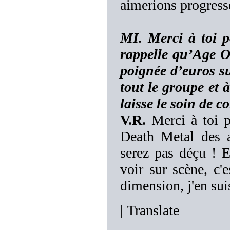
aimerions progress
MI. Merci à toi p
rappelle qu’Age O
poignée d’euros su
tout le groupe et 
laisse le soin de 
V.R.
Merci à toi p
Death Metal des a
serez pas déçu ! E
voir sur scène, c
dimension, j'en sui
|
Translate