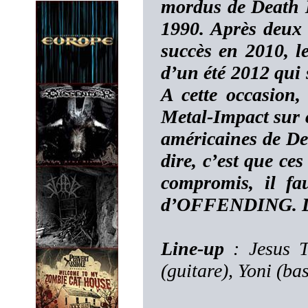
mordus de Death Me
1990. Après deux
succès en 2010, le
d’un été 2012 qui 
A cette occasion, 
Metal-Impact sur c
américaines de De
dire, c’est que ce
compromis, il fa
d’OFFENDING. Dém
Line-up
: Jesus T
(guitare), Yoni (bas