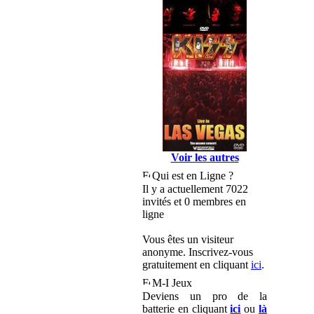
Voir les autres
Qui est en Ligne ?
Il y a actuellement 7022
invités et 0 membres en
ligne
Vous êtes un visiteur
anonyme. Inscrivez-vous
gratuitement en cliquant
ici
.
M-I Jeux
Deviens un pro de la
batterie en cliquant
ici
ou
là