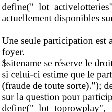
define("_lot_activelotteries
actuellement disponibles su
Une seule participation est 
foyer.
$sitename se réserve le droit
si celui-ci estime que le par
(fraude de toute sorte)."); 
sur la question pour partici
define("_lot_toprowplay",