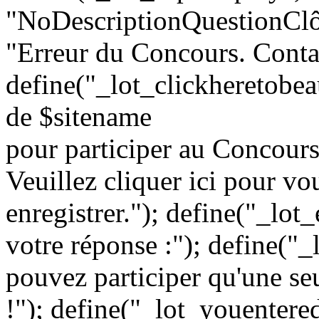
"
No
Description
Question
Clô
"Erreur du Concours. Conta
define("_lot_clickheretobe
de $sitename
pour participer au Concours
Veuillez cliquer ici pour v
enregistrer."); define("_lot
votre réponse :"); define("
pouvez participer qu'une se
!"); define("_lot_youentered