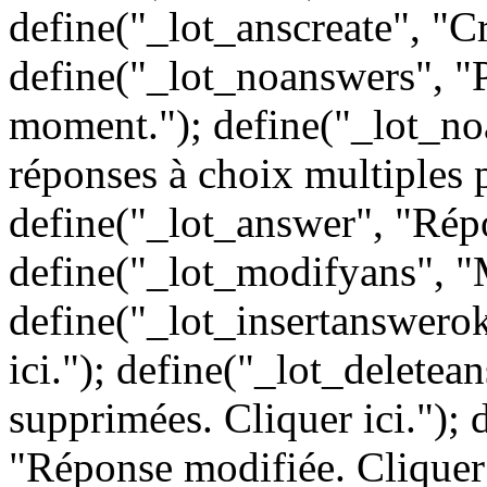
define("_lot_anscreate", "Cr
define("_lot_noanswers", "P
moment."); define("_lot_no
réponses à choix multiples p
define("_lot_answer", "Répo
define("_lot_modifyans", "
define("_lot_insertanswerok
ici."); define("_lot_delete
supprimées. Cliquer ici.");
"Réponse modifiée. Cliquer 