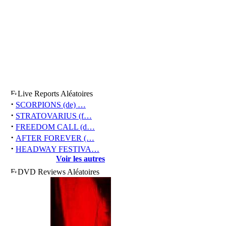
Live Reports Aléatoires
·
SCORPIONS (de) …
·
STRATOVARIUS (f…
·
FREEDOM CALL (d…
·
AFTER FOREVER (…
·
HEADWAY FESTIVA…
Voir les autres
DVD Reviews Aléatoires