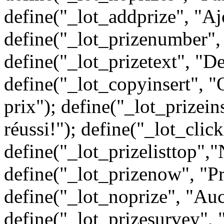
define("_lot_addprize", "Aj
define("_lot_prizenumber"
define("_lot_prizetext", "De
define("_lot_copyinsert", "
prix"); define("_lot_prizein
réussi!"); define("_lot_click
define("_lot_prizelisttop","
define("_lot_prizenow", "Pri
define("_lot_noprize", "Aucu
define("_lot_prizesurvey", "