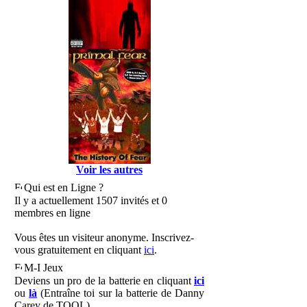
Voir les autres
Qui est en Ligne ?
Il y a actuellement 1507 invités et 0
membres en ligne
Vous êtes un visiteur anonyme. Inscrivez-
vous gratuitement en cliquant
ici
.
M-I Jeux
Deviens un pro de la batterie en cliquant
ici
ou
là
(Entraîne toi sur la batterie de Danny
Carey de TOOL)