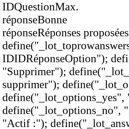
IDQuestionMax.
réponseBonne
réponseRéponses proposées
define("_lot_toprowanswers
IDIDRéponseOption"); defi
"Supprimer"); define("_lot_
supprimer"); define("_lot_
define("_lot_options_yes", 
define("_lot_options_no", "
"Actif :"); define("_lot_ans