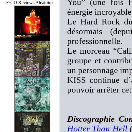
You” (une fois l’
CD Reviews Aléatoires
énergie incroyable 
Le Hard Rock du 
désormais (depu
professionnelle.
Le morceau “Call
groupe et contrib
un personnage impo
KISS continue d’
pouvoir arrêter cet
Discographie Co
Hotter Than Hell
(