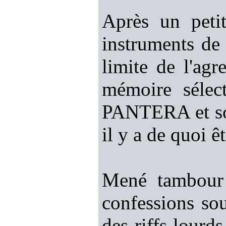
Après un peti
instruments de
limite de l'ag
mémoire sélec
PANTERA et son 
il y a de quoi 
Mené tambour 
confessions so
des riffs lourd