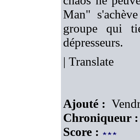
chaos ne peuve
Man" s'achève 
groupe qui ti
dépresseurs.
|
Translate
Ajouté :
Vendr
Chroniqueur :
Score :