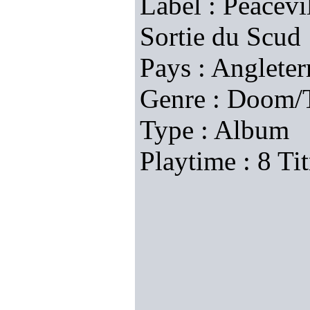
Label : Peacevi
Sortie du Scud 
Pays : Angleter
Genre : Doom/
Type : Album
Playtime : 8 Ti