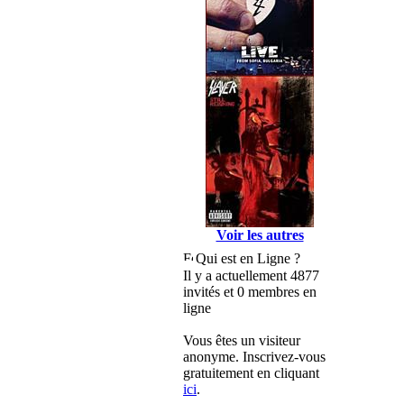
Voir les autres
Qui est en Ligne ?
Il y a actuellement 4877
invités et 0 membres en
ligne
Vous êtes un visiteur
anonyme. Inscrivez-vous
gratuitement en cliquant
ici
.