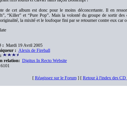
te de cet album est donc pour le moins déconcertante. Il en resso
h”, “Killer” et “Pure Pop”. Mais la volonté du groupe de sortir des c
originalité, la mixité et le loufoque fini par se retourner contre eux car
late
 :
Mardi 19 Avril 2005
iqueur :
Alexis de Fireball
:
n relation:
Digitus In Recto Website
6101
[
Réagissez sur le Forum
] [
Retour à l'index des C