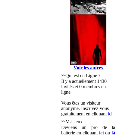
Voir les autres
Qui est en Ligne ?
Il y a actuellement 1430
invités et 0 membres en
ligne
Vous êtes un visiteur
anonyme. Inscrivez-vous
gratuitement en cliquant
ici
.
M-I Jeux
Deviens un pro de la
batterie en cliquant
ici
ou
là