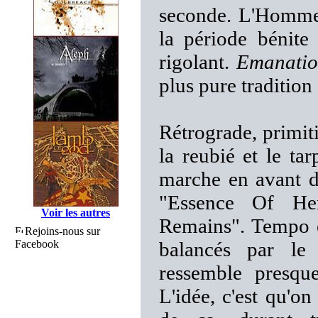
seconde. L'Homme
la période bénite
rigolant.
Emanatio
plus pure traditio
Rétrograde, primiti
la reubié et le t
marche en avant 
"Essence Of Her
Voir les autres
Remains". Tempo ét
Rejoins-nous sur
Facebook
balancés par le 
ressemble presq
L'idée, c'est qu'o