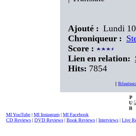
Ajouté :
Lundi 10
Chroniqueur :
St
Score :
Lien en relation:
Hits:
7854
[
Réagisse
P
U
B
MI YouTube
|
MI Instagram
|
MI Facebook
CD Reviews
|
DVD Reviews
|
Book Reviews
|
Interviews
|
Live R