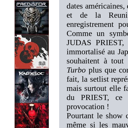
dates américaines, 
et de la Reunio
enregistrement p
Comme un symbol
JUDAS PRIEST
immortalisé au Jap
souhaitent à tout
Turbo
plus que con
fait, la setlist re
mais surtout elle f
du PRIEST, ce 
provocation !
Pourtant le show 
même si les mauva