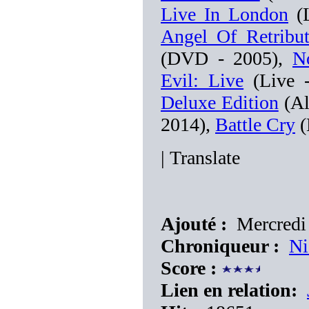
Live In London
(L
Angel Of Retribut
(DVD - 2005),
N
Evil: Live
(Live 
Deluxe Edition
(Al
2014),
Battle Cry
(
|
Translate
Ajouté :
Mercredi 
Chroniqueur :
Ni
Score :
Lien en relation: