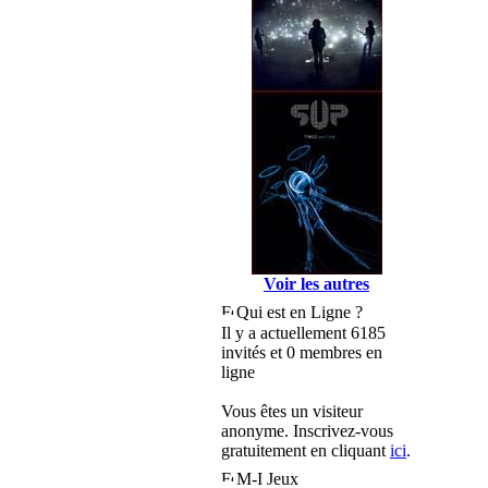
Voir les autres
Qui est en Ligne ?
Il y a actuellement 6185
invités et 0 membres en
ligne
Vous êtes un visiteur
anonyme. Inscrivez-vous
gratuitement en cliquant
ici
.
M-I Jeux