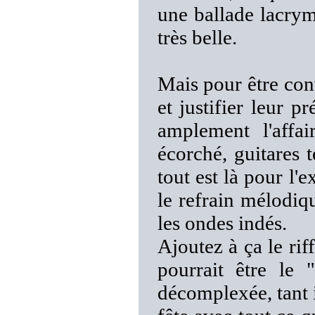
une ballade lacryma
très belle.
Mais pour être con
et justifier leur p
amplement l'affai
écorché, guitares 
tout est là pour l
le refrain mélodiqu
les ondes indés.
Ajoutez à ça le ri
pourrait être le 
décomplexée, tant i