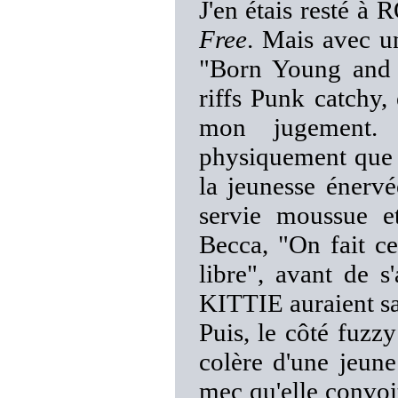
J'en étais resté
Free
. Mais avec un
"Born Young and F
riffs Punk catchy,
mon jugement. 
physiquement que f
la jeunesse énervé
servie moussue e
Becca, "On fait ce
libre", avant de s
KITTIE auraient sa
Puis, le côté fuz
colère d'une jeune
mec qu'elle convoi