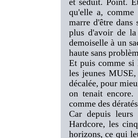
et séduit. Point. 
qu'elle a, comme 
marre d'être dans 
plus d'avoir de la
demoiselle à un sa
haute sans problèm
Et puis comme si
les jeunes MUSE,
décalée, pour mieux
on tenait encore.
comme des dératés
Car depuis leurs 
Hardcore, les cinq
horizons, ce qui l