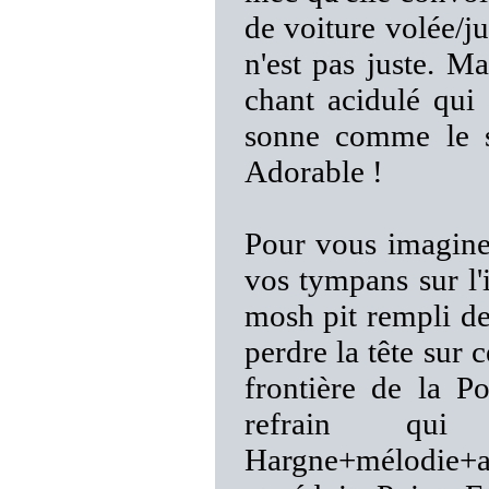
de voiture volée/j
n'est pas juste. Ma
chant acidulé qui 
sonne comme le sig
Adorable !
Pour vous imaginer
vos tympans sur l'i
mosh pit rempli de
perdre la tête sur 
frontière de la P
refrain qui
Hargne+mélodie+au