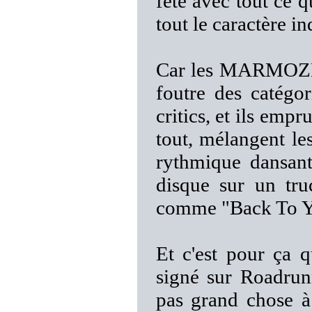
fête avec tout ce 
tout le caractère i
Car les MARMOZETS
foutre des catégor
critics, et ils empr
tout, mélangent le
rythmique dansant
disque sur un tru
comme "Back To Y
Et c'est pour ça q
signé sur Roadrun
pas grand chose à 