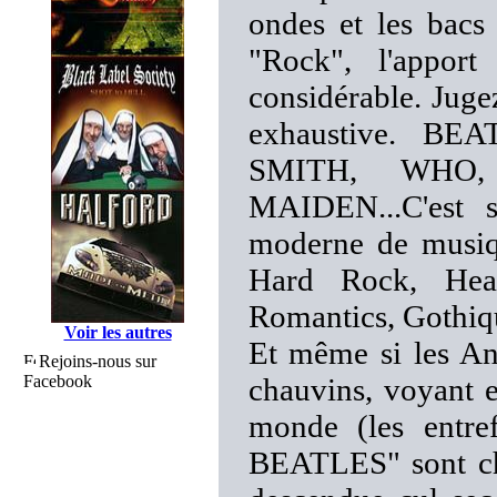
ondes et les bacs
"Rock", l'apport
considérable. Jugez
exhaustive. B
SMITH, WHO,
MAIDEN...C'est s
moderne de musiqu
Hard Rock, Hea
Romantics, Gothique
Voir les autres
Et même si les Ang
Rejoins-nous sur
Facebook
chauvins, voyant e
monde (les entre
BEATLES" sont ch