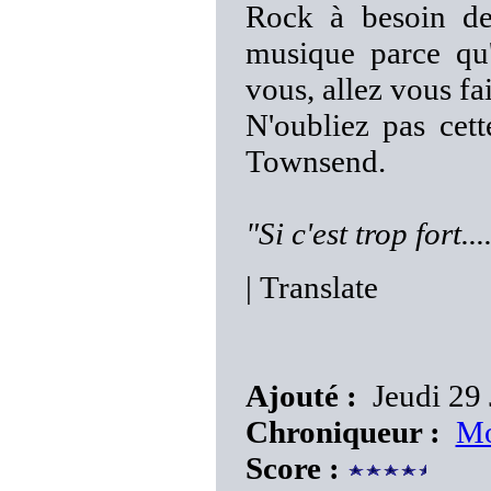
Rock à besoin de 
musique parce qu'
vous, allez vous fai
N'oubliez pas cet
Townsend.
"Si c'est trop fort...
|
Translate
Ajouté :
Jeudi 29 
Chroniqueur :
Mo
Score :