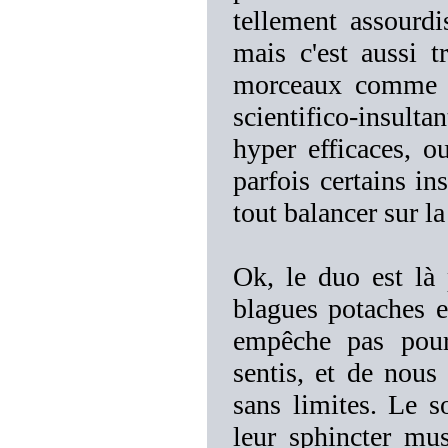
tellement assourdi
mais c'est aussi 
morceaux comme "
scientifico-insulta
hyper efficaces, 
parfois certains i
tout balancer sur la
Ok, le duo est là
blagues potaches e
empêche pas pour
sentis, et de nou
sans limites. Le s
leur sphincter mus