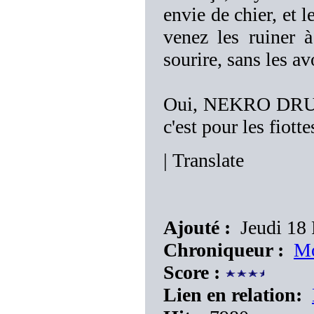
envie de chier, et l
venez les ruiner à
sourire, sans les av
Oui, NEKRO DRUNKZ
c'est pour les fiotte
|
Translate
Ajouté :
Jeudi 18 
Chroniqueur :
Mo
Score :
Lien en relation: