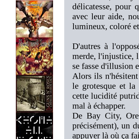
délicatesse, pour 
avec leur aide, no
lumineux, coloré et
D'autres à l'oppos
merde, l'injustice,
se fasse d'illusion e
Alors ils n'hésiten
le grotesque et la
cette lucidité putr
mal à échapper.
De Bay City, Oreg
précisément), un du
appuyer là où ça fa