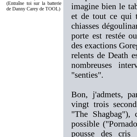
(Entraîne toi sur la batterie
imagine bien le tab
de Danny Carey de TOOL)
et de tout ce qui 
chiasses dégoulinan
porte est restée o
des exactions Goreg
relents de Death es
nombreuses inter
"senties".
Bon, j'admets, par
vingt trois secon
"The Shagbag"), c
possible ("Pornado
pousse des cris