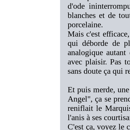
d'ode ininterromp
blanches et de tou
porcelaine.
Mais c'est efficace
qui déborde de pl
analogique autant 
avec plaisir. Pas t
sans doute ça qui re
Et puis merde, une
Angel", ça se pren
reniflait le Marqu
l'anis à ses courtis
C'est ça, voyez le