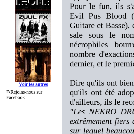
Pour le fun, ils 
Evil Pus Blood (B
Guitare et Basse),
sale sous le 
nécrophiles bour
nombre d'exactions
dernier, et le pre
Dire qu'ils ont bie
Voir les autres
qu'ils ont été ado
Rejoins-nous sur
Facebook
d'ailleurs, ils le 
"Les NEKRO DRUN
extrêmement fiers 
sur lequel beaucou