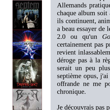
Allemands pratique
chaque album soit 
ils continuent, ani
a beau essayer de 
2.0 ou qu'un
Go
certainement pas p
revient inlassablem
déroge pas à la règ
serait un peu plu
septième opus, j'ai
offrande ne me po
chronique.
Je découvrais pas p