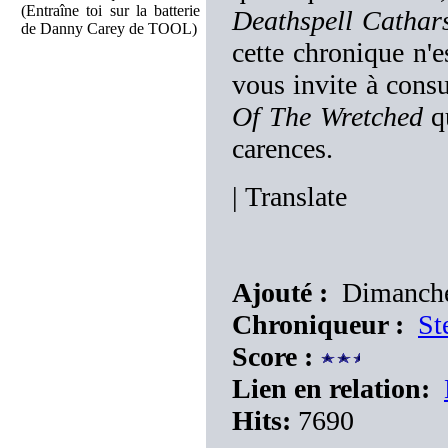
(Entraîne toi sur la batterie
Deathspell Cathar
de Danny Carey de TOOL)
cette chronique n'es
vous invite à consu
Of The Wretched
qu
carences.
|
Translate
Ajouté :
Dimanche
Chroniqueur :
St
Score :
Lien en relation:
Hits:
7690