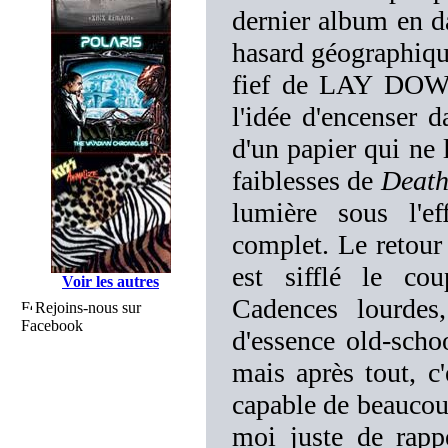
dernier album en 
hasard géographique
fief de LAY DOW
l'idée d'encenser d
d'un papier qui ne 
faiblesses de
Death
lumière sous l'e
complet. Le retour 
est sifflé le co
Voir les autres
Cadences lourdes,
Rejoins-nous sur
Facebook
d'essence old-schoo
mais après tout, c'
capable de beaucou
moi juste de rapp