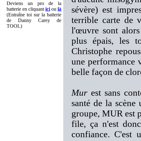
Deviens un pro de la
sévère) est impre
batterie en cliquant
ici
ou
là
(Entraîne toi sur la batterie
terrible carte de 
de Danny Carey de
TOOL)
l'œuvre sont alors
plus épais, les t
Christophe repous
une performance v
belle façon de clor
Mur
est sans cont
santé de la scène 
groupe, MUR est p
file, ça n'est do
confiance. C'est 