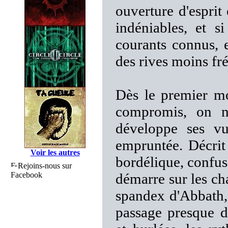
ouverture d'esprit
indéniables, et s
courants connus, e
des rives moins fr
Dès le premier mo
compromis, on n
développe ses vu
empruntée. Décrit
Voir les autres
bordélique, confus. 
Rejoins-nous sur
Facebook
démarre sur les ch
spandex d'Abbath, 
passage presque d