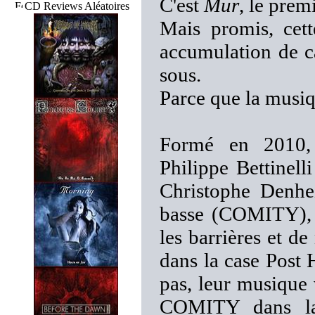
C'est
Mur
, le pre
CD Reviews Aléatoires
Mais promis, cet
accumulation de c
sous.
Parce que la musiq
Formé en 2010, 
Philippe Bettinell
Christophe Denhe
basse (COMITY), 
les barrières et d
dans la case Post 
pas, leur musique 
COMITY dans la 