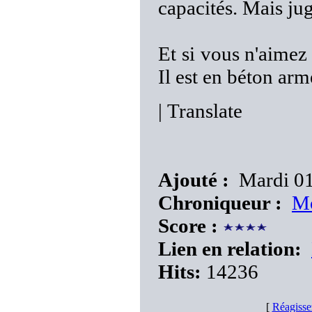
capacités. Mais j
Et si vous n'aimez
Il est en béton arm
|
Translate
Ajouté :
Mardi 01 
Chroniqueur :
M
Score :
Lien en relation:
Hits:
14236
[
Réagisse