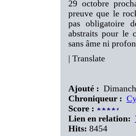
29 octobre proch
preuve que le rock
pas obligatoire d
abstraits pour le
sans âme ni profon
|
Translate
Ajouté :
Dimanche
Chroniqueur :
Cy
Score :
Lien en relation:
Hits:
8454