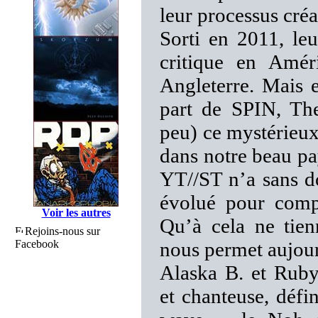
leur processus créat
Sorti en 2011, le
critique en Amé
Angleterre. Mais 
part de SPIN, T
peu) ce mystérieux
dans notre beau pa
YT//ST n’a sans d
évolué pour comp
Voir les autres
Qu’à cela ne tien
Rejoins-nous sur
Facebook
nous permet aujourd
Alaska B. et Ruby
et chanteuse, déf