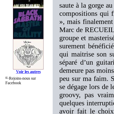
saute à la gorge au
compositions qui f
», mais finalement 
Marc de RECUEIL 
groupe et masteris
surement bénéfici
qui maitrise son
séparé d’un guitar
demeure pas moins 
Voir les autres
peu sur ma faim. Si
Rejoins-nous sur
Facebook
se dégage lors de 
groovy, pas vrai
quelques interrupti
avoir fait le choix