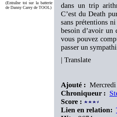
(Entraîne toi sur la batterie
dans un trip arith
de Danny Carey de TOOL)
C’est du Death pur 
sans prétentions ni
besoin d’avoir un 
vous pouvez comp
passer un sympathi
|
Translate
Ajouté :
Mercredi
Chroniqueur :
St
Score :
Lien en relation: