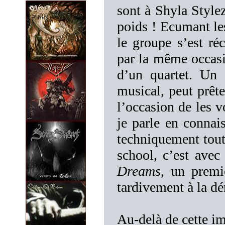
sont à Shyla Style
poids ! Ecumant les
le groupe s’est ré
par la même occasi
d’un quartet. Un 
musical, peut prête
l’occasion de les v
je parle en connai
techniquement tout 
school, c’est avec
Dreams
, un premi
tardivement à la 
Au-delà de cette i