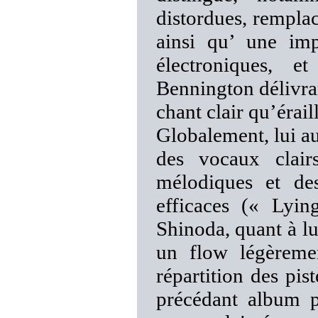
distordues, remplac
ainsi qu’ une im
électroniques, e
Bennington délivran
chant clair qu’éraill
Globalement, lui au
des vocaux clairs
mélodiques et de
efficaces (« Lyi
Shinoda, quant à lu
un flow légèreme
répartition des pis
précédant album p