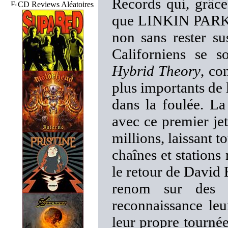
Records qui, grâce
CD Reviews Aléatoires
que LINKIN PARK ob
non sans rester su
Californiens se 
Hybrid Theory
, co
plus importants de 
dans la foulée. La
avec ce premier jet
millions, laissant t
chaînes et stations
le retour de David F
renom sur des c
reconnaissance leu
leur propre tournée