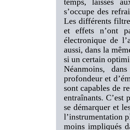
temps, laissés a
s’occupe des refrai
Les différents fil
et effets n’ont p
électronique de l’
aussi, dans la mêm
si un certain optim
Néanmoins, dan
profondeur et d’ém
sont capables de re
entraînants. C’est 
se démarquer et les
l’instrumentation 
moins impliqués d