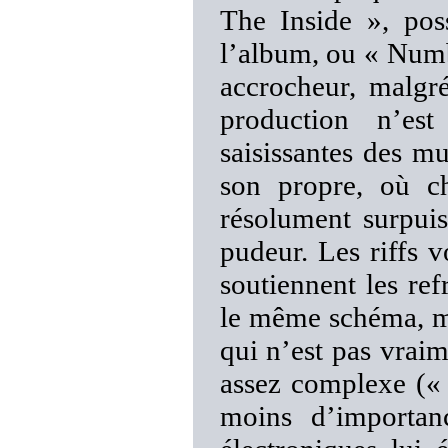
The Inside », pos
l’album, ou « Numb
accrocheur, malgré
production n’est
saisissantes des mu
son propre, où ch
résolument surpuis
pudeur. Les riffs 
soutiennent les ref
le même schéma, ma
qui n’est pas vraim
assez complexe («
moins d’importan