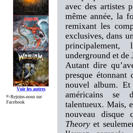
avec des artistes 
même année, la fo
remixant les com
exclusives, dans u
principalement,
underground et de 
Autant dire qu’ave
presque étonnant q
nouvel album. Et p
Voir les autres
américains se d
Rejoins-nous sur
Facebook
talentueux. Mais, 
nouveau disque q
Theory
et seulemen