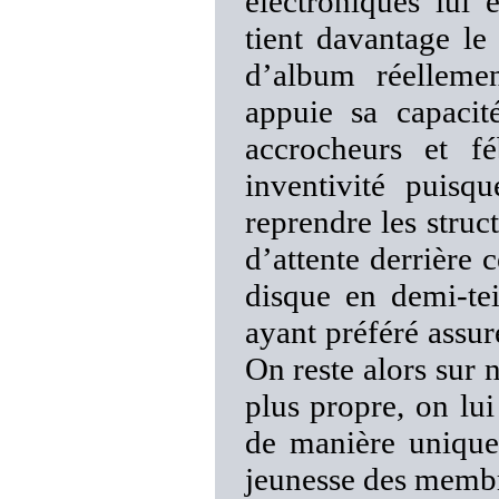
électroniques lui 
tient davantage le
d’album réellem
appuie sa capacit
accrocheurs et f
inventivité puis
reprendre les struc
d’attente derrière 
disque en demi-tei
ayant préféré assur
On reste alors sur 
plus propre, on lui
de manière unique 
jeunesse des memb