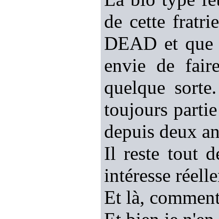
de cette fra
DEAD et que l
envie de fair
quelque sorte
toujours partie
depuis deux an
Il reste tout
intéresse réell
Et là, comment