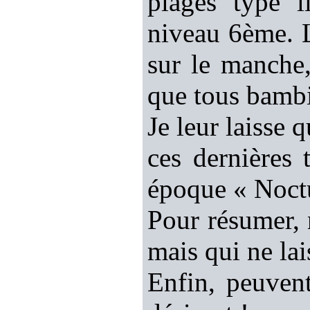
plages type l
niveau 6ème. L
sur le manche,
que tous bambi
Je leur laisse 
ces dernière
époque « Noctur
Pour résumer,
mais qui ne la
Enfin, peuvent