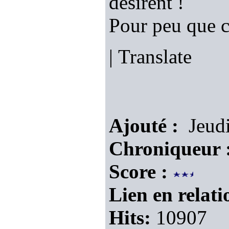
désirent !
Pour peu que ce
|
Translate
Ajouté :
Jeudi
Chroniqueur 
Score :
Lien en relati
Hits:
10907