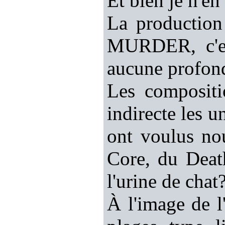
Et bien je n'en 
La producti
MURDER, c'es
aucune profon
Les compositi
indirecte les 
ont voulus no
Core, du Deat
l'urine de chat
À l'image de l