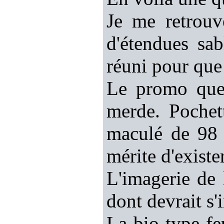
Je me retrouv
d'étendues sa
réuni pour que
Le promo que 
merde. Pochet
maculé de 98 p
mérite d'existe
L'imagerie de 
dont devrait s'
La bio type fe