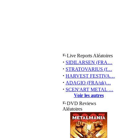
Live Reports Aléatoires
·
SIDILARSEN (FRA…
·
STRATOVARIUS (f…
·
HARVEST FESTIVA…
·
ADAGIO (FRA/uk)…
·
SCEN'ART METAL …
Voir les autres
DVD Reviews
Aléatoires