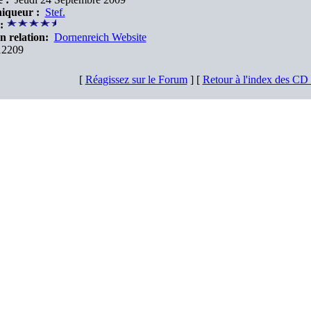
iqueur :
Stef.
:
n relation:
Dornenreich Website
2209
[
Réagissez sur le Forum
] [
Retour à l'index des C