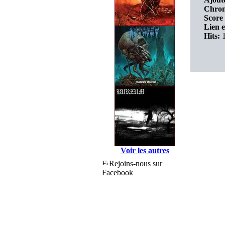
Chron
Score 
Lien e
Hits:
1
Voir les autres
Rejoins-nous sur
Facebook