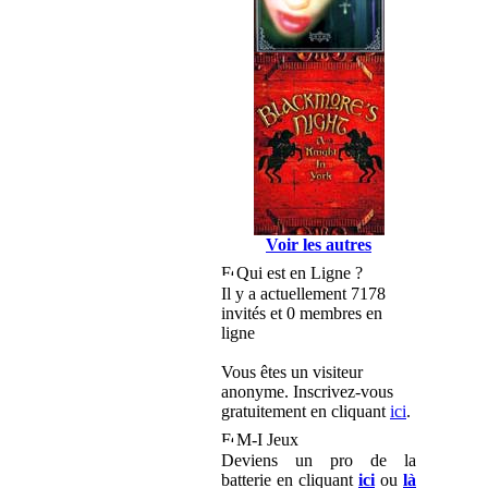
Voir les autres
Qui est en Ligne ?
Il y a actuellement 7178
invités et 0 membres en
ligne
Vous êtes un visiteur
anonyme. Inscrivez-vous
gratuitement en cliquant
ici
.
M-I Jeux
Deviens un pro de la
batterie en cliquant
ici
ou
là