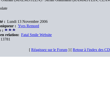
slate
té :
Lundi 13 Novembre 2006
niqueur :
Yves Remord
 :
en relation:
Fatal Smile Website
13781
[
Réagissez sur le Forum
] [
Retour à l'index des C