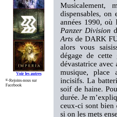
Musicalement, m
dispensables, on 
années 1990, où l
Panzer Division
d
Arts
de DARK FUNE
alors vous saisi
dégage de cette 
dévastatrice avec 
musique, place a
Voir les autres
incisifs. La batte
Rejoins-nous sur
Facebook
soif de haine. Pou
durée. Je m’expliq
ceux-ci sont bien
si on les mets ens