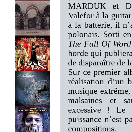
MARDUK et DA
Valefor à la guita
à la batterie, il 
polonais. Sorti e
The Fall Of Wort
horde qui publier
de disparaître de l
Sur ce premier alb
réalisation d’un
musique extrême, 
malsaines et sa
excessive ! Le 
puissance n’est pa
compositions.