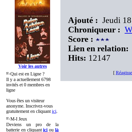
Ajouté :
Jeudi 18
Chroniqueur :
W
Score :
Lien en relation:
Hits:
12147
Voir les autres
[
Réagisse
Qui est en Ligne ?
Il y a actuellement 6798
invités et 0 membres en
ligne
Vous êtes un visiteur
anonyme. Inscrivez-vous
gratuitement en cliquant
ici
.
M-I Jeux
Deviens un pro de la
batterie en cliquant
ici
ou
là