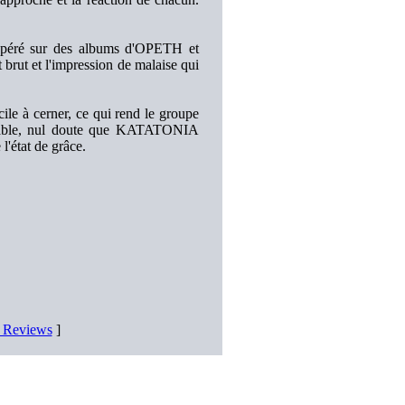
à opéré sur des albums d'OPETH et
brut et l'impression de malaise qui
ile à cerner, ce qui rend le groupe
étrable, nul doute que KATATONIA
l'état de grâce.
D Reviews
]