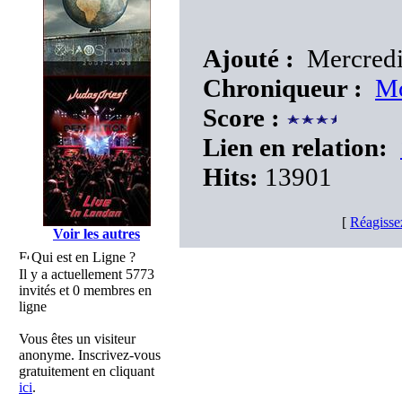
Ajouté :
Mercredi
Chroniqueur :
Mo
Score :
Lien en relation:
Hits:
13901
[
Réagisse
Voir les autres
Qui est en Ligne ?
Il y a actuellement 5773
invités et 0 membres en
ligne
Vous êtes un visiteur
anonyme. Inscrivez-vous
gratuitement en cliquant
ici
.