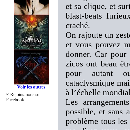
et sa clique, et su
blast-beats furie
craché.
On rajoute un ze
et vous pouvez m
donner. Car pour 
zicos ont beau êt
pour autant ou
cataclysmique mais
Voir les autres
à l’échelle mondial
Rejoins-nous sur
Facebook
Les arrangements
possible, et sans 
problème tous les