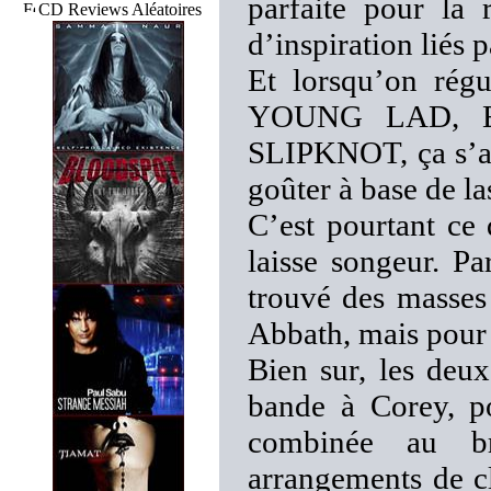
parfaite pour la 
CD Reviews Aléatoires
d’inspiration liés
Et lorsqu’on ré
YOUNG LAD, 
SLIPKNOT, ça s’ap
goûter à base de la
C’est pourtant ce
laisse songeur. Pa
trouvé des masses
Abbath, mais pour l
Bien sur, les deux
bande à Corey, po
combinée au br
arrangements de c