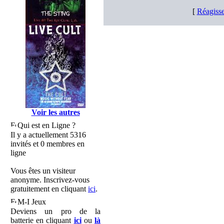
[
Réagisse
Voir les autres
Qui est en Ligne ?
Il y a actuellement 5316
invités et 0 membres en
ligne
Vous êtes un visiteur
anonyme. Inscrivez-vous
gratuitement en cliquant
ici
.
M-I Jeux
Deviens un pro de la
batterie en cliquant
ici
ou
là