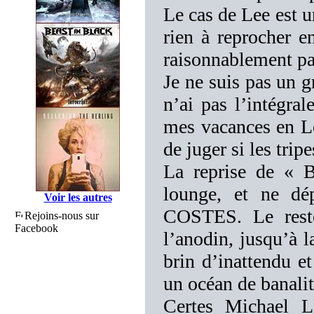
Le cas de Lee est u
rien à reprocher e
raisonnablement pa
Je ne suis pas un g
n’ai pas l’intégr
mes vacances en L
de juger si les trip
La reprise de «
lounge, et ne dép
Voir les autres
COSTES. Le reste
Rejoins-nous sur
Facebook
l’anodin, jusqu’à l
brin d’inattendu e
un océan de banalit
Certes Michael L