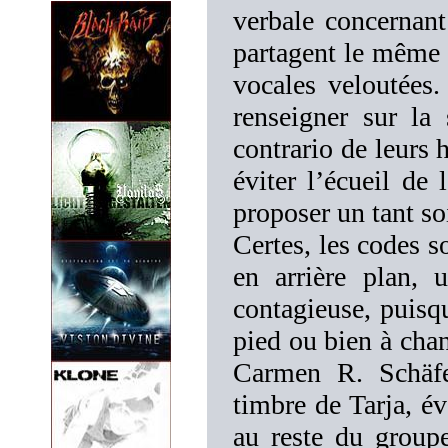
verbale concerna
partagent le même 
vocales veloutées.
renseigner sur la
contrario de leurs 
éviter l’écueil de 
proposer un tant soi
Certes, les codes s
en arrière plan, 
contagieuse, puisq
pied ou bien à chan
Carmen R. Schäfe
timbre de Tarja, év
au reste du group