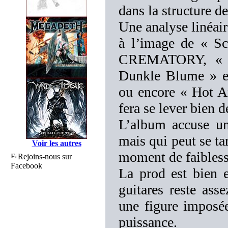
dans la structure d
Une analyse linéair
à l’image de « Sc
CREMATORY, « Si
Dunkle Blume » et 
ou encore « Hot A
fera se lever bien 
L’album accuse un
mais qui peut se tar
Voir les autres
moment de faibless
Rejoins-nous sur
Facebook
La prod est bien 
guitares reste ass
une figure imposée
puissance.