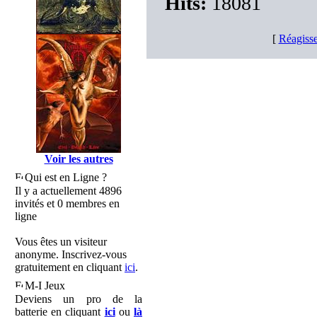
Hits:
18081
[
Réagisse
Voir les autres
Qui est en Ligne ?
Il y a actuellement 4896
invités et 0 membres en
ligne
Vous êtes un visiteur
anonyme. Inscrivez-vous
gratuitement en cliquant
ici
.
M-I Jeux
Deviens un pro de la
batterie en cliquant
ici
ou
là