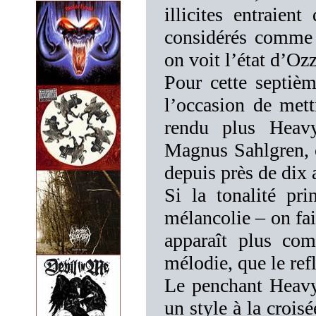
illicites entraient
considérés comme 
on voit l’état d’O
Pour cette septièm
l’occasion de mett
rendu plus Heavy 
Magnus Sahlgren
depuis près de dix
Si la tonalité pr
mélancolie – on fai
apparaît plus com
mélodie, que le refl
Le penchant Heavy
un style à la cr