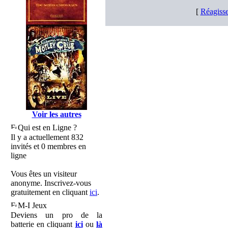
[
Réagisse
Voir les autres
Qui est en Ligne ?
Il y a actuellement 832
invités et 0 membres en
ligne
Vous êtes un visiteur
anonyme. Inscrivez-vous
gratuitement en cliquant
ici
.
M-I Jeux
Deviens un pro de la
batterie en cliquant
ici
ou
là