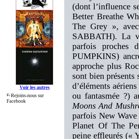
(dont l’influence s
Better Breathe Wh
The Grey », avec
SABBATH). La voi
parfois proches
PUMPKINS) ancr
approche plus Rock
sont bien présents s
d’éléments aériens 
Voir les autres
ou fantasmée ?) a
Rejoins-nous sur
Facebook
Moons And Mushr
parfois New Wave (
Planet Of The Pen
peine effleurés (« 