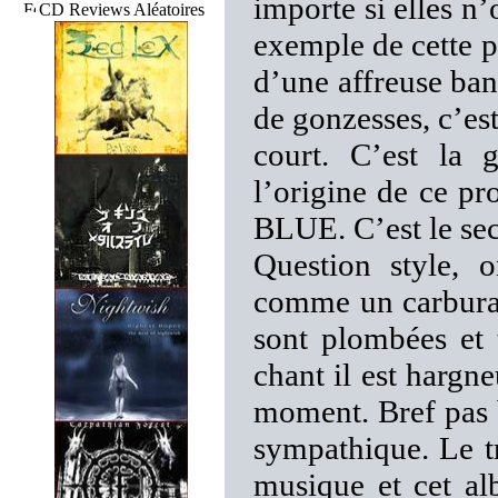
importe si elles n
CD Reviews Aléatoires
exemple de cette p
d’une affreuse ba
de gonzesses, c’est
court. C’est la 
l’origine de ce p
BLUE. C’est le se
Question style, 
comme un carburat
sont plombées et 
chant il est hargn
moment. Bref pas b
sympathique. Le t
musique et cet a