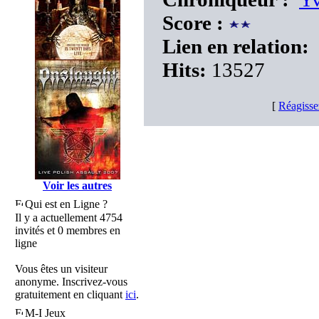
Score :
Lien en relation:
Hits:
13527
[
Réagisse
Voir les autres
Qui est en Ligne ?
Il y a actuellement 4754
invités et 0 membres en
ligne
Vous êtes un visiteur
anonyme. Inscrivez-vous
gratuitement en cliquant
ici
.
M-I Jeux