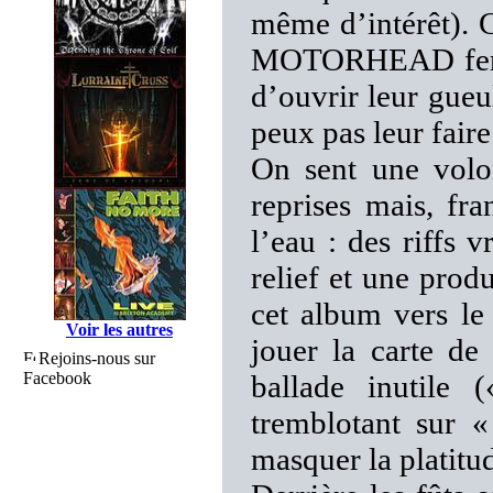
même d’intérêt). 
MOTORHEAD feraie
d’ouvrir leur gu
peux pas leur faire
On sent une volon
reprises mais, fr
l’eau : des riffs 
relief et une produ
cet album vers le 
Voir les autres
jouer la carte de
Rejoins-nous sur
Facebook
ballade inutile
tremblotant sur «
masquer la platitud