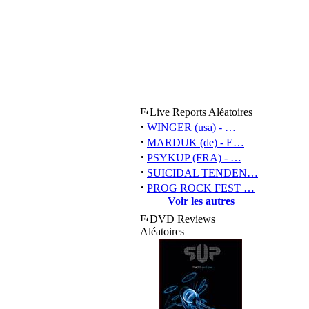
Live Reports Aléatoires
·
WINGER (usa) - …
·
MARDUK (de) - E…
·
PSYKUP (FRA) - …
·
SUICIDAL TENDEN…
·
PROG ROCK FEST …
Voir les autres
DVD Reviews
Aléatoires