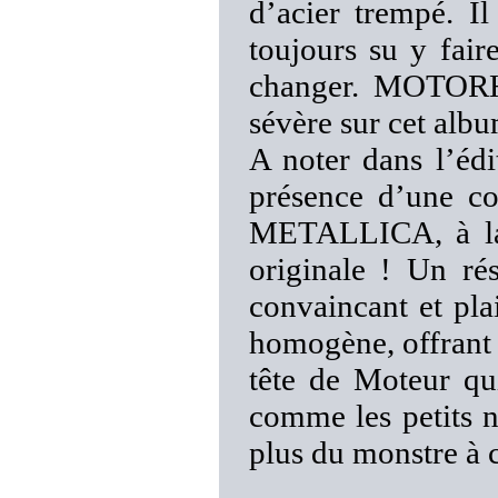
d’acier trempé. 
toujours su y fair
changer. MOTORH
sévère sur cet albu
A noter dans l’é
présence d’une co
METALLICA, à la 
originale ! Un r
convaincant et pla
homogène, offrant 
tête de Moteur qui
comme les petits 
plus du monstre à c