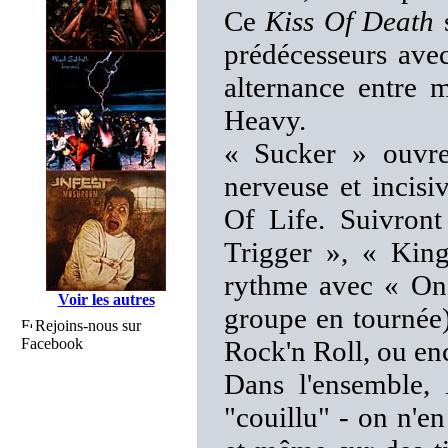
Ce
Kiss Of Death
s
prédécesseurs ave
alternance entre 
Heavy.
« Sucker » ouvre
nerveuse et incis
Of Life. Suivront
Trigger », « Ki
rythme avec « One
Voir les autres
groupe en tournée)
Rejoins-nous sur
Facebook
Rock'n Roll, ou en
Dans l'ensemble,
"couillu" - on n'