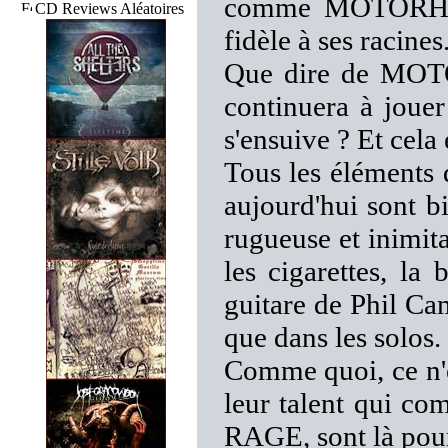
comme MOTORHEAD
CD Reviews Aléatoires
fidèle à ses racines
Que dire de MOTO
continuera à jou
s'ensuive ? Et cela
Tous les éléments 
aujourd'hui sont b
rugueuse et inimit
les cigarettes, la
guitare de Phil Ca
que dans les solos.
Comme quoi, ce n'e
leur talent qui c
RAGE, sont là pour