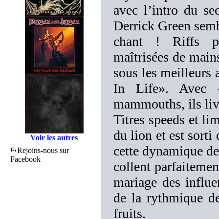
avec l’intro du s
Derrick Green sembl
chant ! Riffs pu
maîtrisées de main
sous les meilleurs
In Life». Avec 
mammouths, ils liv
Titres speeds et 
du lion et est sorti
Voir les autres
cette dynamique de 
Rejoins-nous sur
Facebook
collent parfaitemen
mariage des influe
de la rythmique de
fruits.